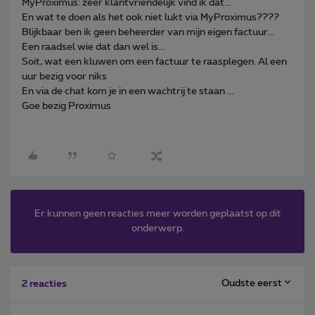
MyProximus: zeer klantvriendelijk vind ik dat...
En wat te doen als het ook niet lukt via MyProximus????
Blijkbaar ben ik geen beheerder van mijn eigen factuur...
Een raadsel wie dat dan wel is...
Soit, wat een kluwen om een factuur te raasplegen. Al een
uur bezig voor niks
En via de chat kom je in een wachtrij te staan ...
Goe bezig Proximus
Er kunnen geen reacties meer worden geplaatst op dit
onderwerp.
Oudste eerst
2 reacties