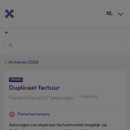
NL
Archieven 2018
VRAAG
Duplicaat factuur
2 reacties
Forum|Forum|7 years ago
Pieterherremans
P
Aanvragen van duplicaat facturen enkel mogelijk via