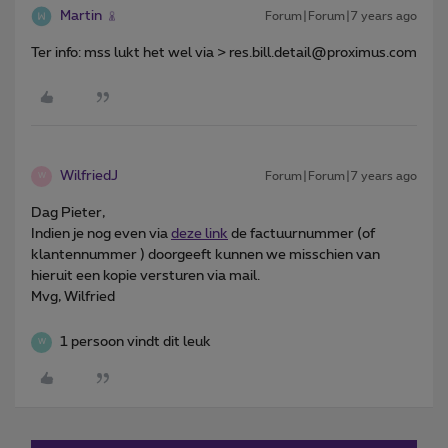
Martin
Forum|Forum|7 years ago
Ter info: mss lukt het wel via > res.bill.detail@proximus.com
WilfriedJ
Forum|Forum|7 years ago
W
Dag Pieter,
Indien je nog even via
deze link
de factuurnummer (of
klantennummer ) doorgeeft kunnen we misschien van
hieruit een kopie versturen via mail.
Mvg, Wilfried
1 persoon vindt dit leuk
W