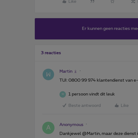
Like
Er kunnen geen reacties me
3 reacties
Martin
TUI: 0800 99 974 klantendienst van e-s
1 persoon vindt dit leuk
W
Beste antwoord
Like
Anonymous
A
Dankjewel @Martin, maar deze dienst is