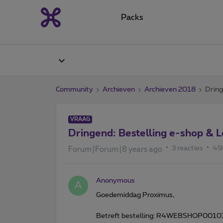
Packs
Community
Archieven
Archieven 2018
Dring
VRAAG
Dringend: Bestelling e-shop & L
3 reacties
49
Forum|Forum|8 years ago
Anonymous
A
Goedemiddag Proximus,
Betreft bestelling: R4WEBSHOP001