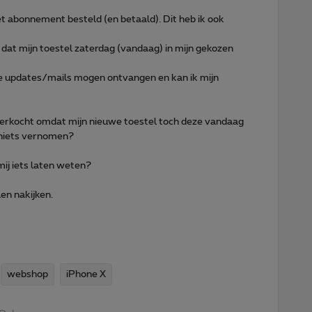
 abonnement besteld (en betaald). Dit heb ik ook
dat mijn toestel zaterdag (vandaag) in mijn gekozen
re updates/mails mogen ontvangen en kan ik mijn
 verkocht omdat mijn nieuwe toestel toch deze vandaag
 niets vernomen?
 mij iets laten weten?
len nakijken.
webshop
iPhone X