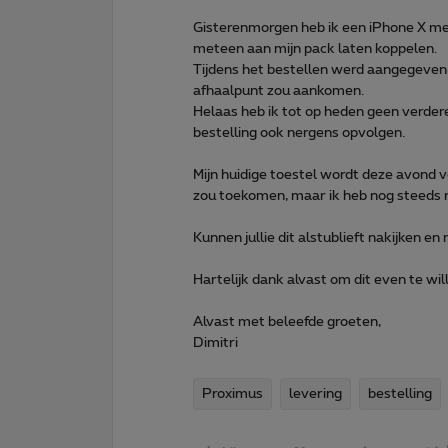
Gisterenmorgen heb ik een iPhone X met
meteen aan mijn pack laten koppelen.
Tijdens het bestellen werd aangegeven 
afhaalpunt zou aankomen.
Helaas heb ik tot op heden geen verde
bestelling ook nergens opvolgen.
Mijn huidige toestel wordt deze avond
zou toekomen, maar ik heb nog steeds
Kunnen jullie dit alstublieft nakijken en
Hartelijk dank alvast om dit even te wil
Alvast met beleefde groeten,
Dimitri
Proximus
levering
bestelling