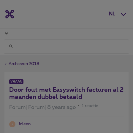
NL
Archieven 2018
VRAAG
Door fout met Easyswitch facturen al 2
maanden dubbel betaald
1 reactie
Forum|Forum|8 years ago
Joleen
J