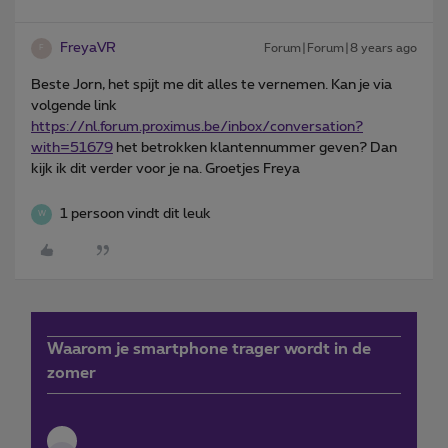
FreyaVR
Forum|Forum|8 years ago
F
Beste Jorn, het spijt me dit alles te vernemen. Kan je via
volgende link
https://nl.
forum.proximus.be/inbox/conversation?
with=51679
het betrokken klantennummer geven? Dan
kijk ik dit verder voor je na. Groetjes Freya
1 persoon vindt dit leuk
W
Waarom je smartphone trager wordt in de
zomer