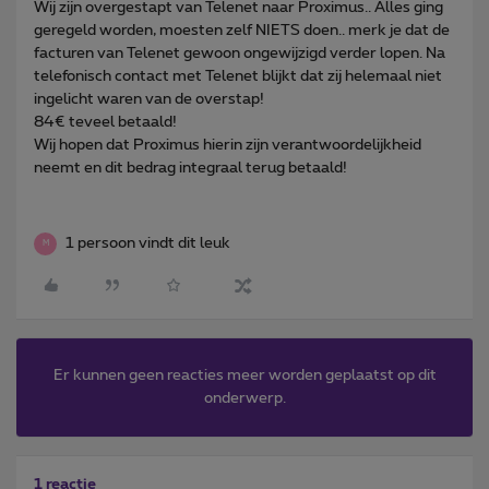
Wij zijn overgestapt van Telenet naar Proximus.. Alles ging
geregeld worden, moesten zelf NIETS doen.. merk je dat de
facturen van Telenet gewoon ongewijzigd verder lopen. Na
telefonisch contact met Telenet blijkt dat zij helemaal niet
ingelicht waren van de overstap!
84€ teveel betaald!
Wij hopen dat Proximus hierin zijn verantwoordelijkheid
neemt en dit bedrag integraal terug betaald!
1 persoon vindt dit leuk
M
Er kunnen geen reacties meer worden geplaatst op dit
onderwerp.
1 reactie