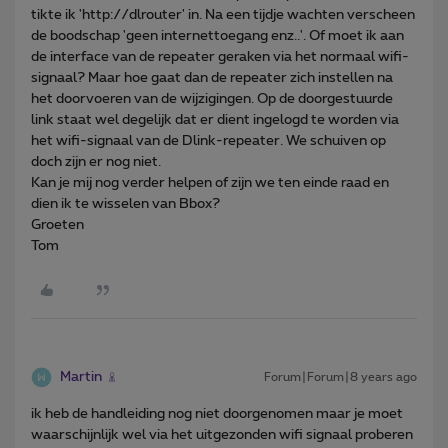
tikte ik 'http://dlrouter' in. Na een tijdje wachten verscheen
de boodschap 'geen internettoegang enz..'. Of moet ik aan
de interface van de repeater geraken via het normaal wifi-
signaal? Maar hoe gaat dan de repeater zich instellen na
het doorvoeren van de wijzigingen. Op de doorgestuurde
link staat wel degelijk dat er dient ingelogd te worden via
het wifi-signaal van de Dlink-repeater. We schuiven op
doch zijn er nog niet.
Kan je mij nog verder helpen of zijn we ten einde raad en
dien ik te wisselen van Bbox?
Groeten
Tom
Martin
Forum|Forum|8 years ago
ik heb de handleiding nog niet doorgenomen maar je moet
waarschijnlijk wel via het uitgezonden wifi signaal proberen