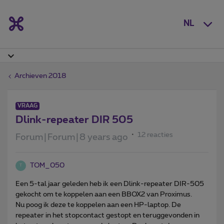
NL
Archieven 2018
VRAAG
Dlink-repeater DIR 505
12 reacties
Forum|Forum|8 years ago
TOM_050
T
Een 5-tal jaar geleden heb ik een Dlink-repeater DIR-505
gekocht om te koppelen aan een BBOX2 van Proximus.
Nu poog ik deze te koppelen aan een HP-laptop. De
repeater in het stopcontact gestopt en teruggevonden in