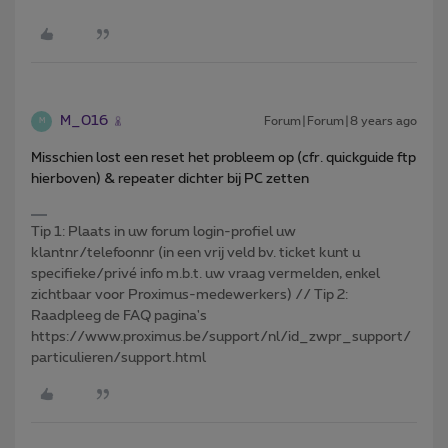
M_016
Forum|Forum|8 years ago
M
Misschien lost een reset het probleem op (cfr. quickguide ftp
hierboven) & repeater dichter bij PC zetten
Tip 1: Plaats in uw forum login-profiel uw
klantnr/telefoonnr (in een vrij veld bv. ticket kunt u
specifieke/privé info m.b.t. uw vraag vermelden, enkel
zichtbaar voor Proximus-medewerkers) // Tip 2:
Raadpleeg de FAQ pagina's
https://www.proximus.be/support/nl/id_zwpr_support/
particulieren/support.html