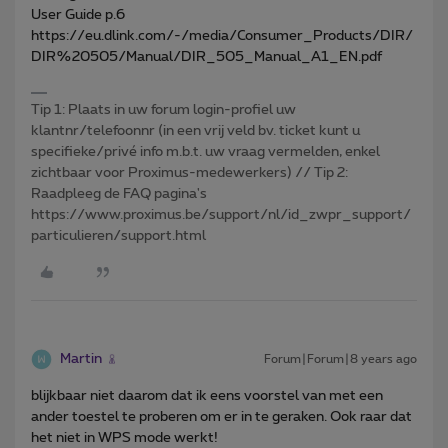
User Guide p.6
https://eu.dlink.com/-/media/Consumer_Products/DIR/
DIR%20505/Manual/DIR_505_Manual_A1_EN.pdf
Tip 1: Plaats in uw forum login-profiel uw
klantnr/telefoonnr (in een vrij veld bv. ticket kunt u
specifieke/privé info m.b.t. uw vraag vermelden, enkel
zichtbaar voor Proximus-medewerkers) // Tip 2:
Raadpleeg de FAQ pagina's
https://www.proximus.be/support/nl/id_zwpr_support/
particulieren/support.html
Martin
Forum|Forum|8 years ago
blijkbaar niet daarom dat ik eens voorstel van met een
ander toestel te proberen om er in te geraken. Ook raar dat
het niet in WPS mode werkt!