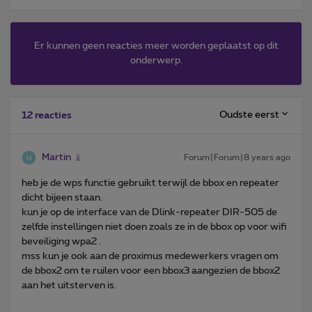
Er kunnen geen reacties meer worden geplaatst op dit
onderwerp.
Oudste eerst
12 reacties
Martin
Forum|Forum|8 years ago
heb je de wps functie gebruikt terwijl de bbox en repeater
dicht bijeen staan.
kun je op de interface van de Dlink-repeater DIR-505 de
zelfde instellingen niet doen zoals ze in de bbox op voor wifi
beveiliging wpa2 .
mss kun je ook aan de proximus medewerkers vragen om
de bbox2 om te ruilen voor een bbox3 aangezien de bbox2
aan het uitsterven is.