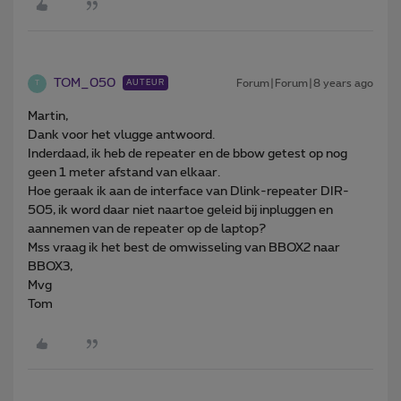
TOM_050
Forum|Forum|8 years ago
AUTEUR
T
Martin,
Dank voor het vlugge antwoord.
Inderdaad, ik heb de repeater en de bbow getest op nog
geen 1 meter afstand van elkaar.
Hoe geraak ik aan de interface van Dlink-repeater DIR-
505, ik word daar niet naartoe geleid bij inpluggen en
aannemen van de repeater op de laptop?
Mss vraag ik het best de omwisseling van BBOX2 naar
BBOX3,
Mvg
Tom