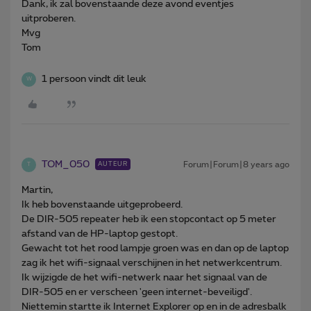
Dank, ik zal bovenstaande deze avond eventjes
uitproberen.
Mvg
Tom
1 persoon vindt dit leuk
W
TOM_050
Forum|Forum|8 years ago
AUTEUR
T
Martin,
Ik heb bovenstaande uitgeprobeerd.
De DIR-505 repeater heb ik een stopcontact op 5 meter
afstand van de HP-laptop gestopt.
Gewacht tot het rood lampje groen was en dan op de laptop
zag ik het wifi-signaal verschijnen in het netwerkcentrum.
Ik wijzigde de het wifi-netwerk naar het signaal van de
DIR-505 en er verscheen 'geen internet-beveiligd'.
Niettemin startte ik Internet Explorer op en in de adresbalk