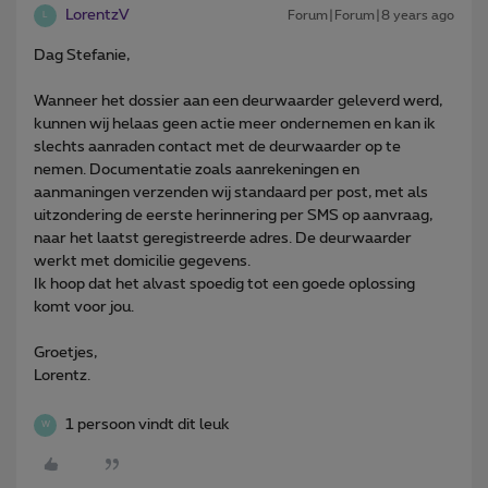
LorentzV
Forum|Forum|8 years ago
L
Dag Stefanie,
Wanneer het dossier aan een deurwaarder geleverd werd,
kunnen wij helaas geen actie meer ondernemen en kan ik
slechts aanraden contact met de deurwaarder op te
nemen. Documentatie zoals aanrekeningen en
aanmaningen verzenden wij standaard per post, met als
uitzondering de eerste herinnering per SMS op aanvraag,
naar het laatst geregistreerde adres. De deurwaarder
werkt met domicilie gegevens.
Ik hoop dat het alvast spoedig tot een goede oplossing
komt voor jou.
Groetjes,
Lorentz.
1 persoon vindt dit leuk
W