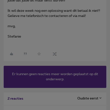
jullie dat jullie dit maar liefst durven!
Ik wil deze week nog een oplossing want dit betaal ik niet!!
Gelieve me telefonisch te contacteren of via mail!
mvg,
Stefanie
Er kunnen geen reacties meer worden geplaatst op dit
onderwerp.
Oudste eerst
2 reacties