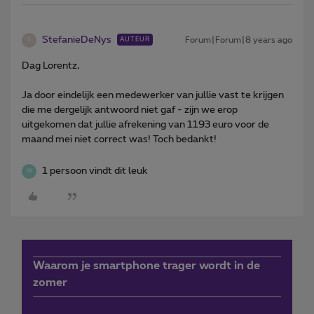
StefanieDeNys
Forum|Forum|8 years ago
AUTEUR
S
Dag Lorentz,
Ja door eindelijk een medewerker van jullie vast te krijgen
die me dergelijk antwoord niet gaf - zijn we erop
uitgekomen dat jullie afrekening van 1193 euro voor de
maand mei niet correct was! Toch bedankt!
1 persoon vindt dit leuk
W
Waarom je smartphone trager wordt in de
zomer