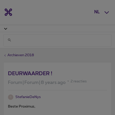
NL
Archieven 2018
DEURWAARDER !
2 reacties
Forum|Forum|8 years ago
StefanieDeNys
S
Beste Proximus,