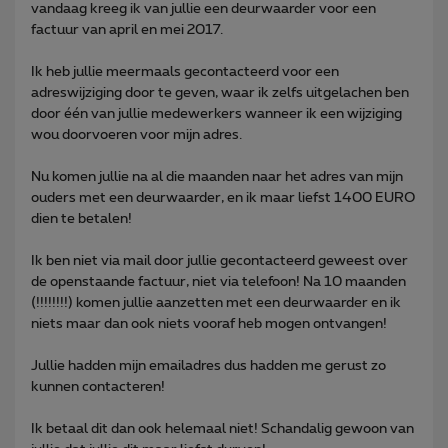
vandaag kreeg ik van jullie een deurwaarder voor een
factuur van april en mei 2017.
Ik heb jullie meermaals gecontacteerd voor een
adreswijziging door te geven, waar ik zelfs uitgelachen ben
door één van jullie medewerkers wanneer ik een wijziging
wou doorvoeren voor mijn adres.
Nu komen jullie na al die maanden naar het adres van mijn
ouders met een deurwaarder, en ik maar liefst 1400 EURO
dien te betalen!
Ik ben niet via mail door jullie gecontacteerd geweest over
de openstaande factuur, niet via telefoon! Na 10 maanden
(!!!!!!!!) komen jullie aanzetten met een deurwaarder en ik
niets maar dan ook niets vooraf heb mogen ontvangen!
Jullie hadden mijn emailadres dus hadden me gerust zo
kunnen contacteren!
Ik betaal dit dan ook helemaal niet! Schandalig gewoon van