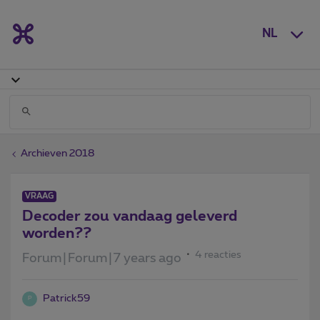
NL
Archieven 2018
VRAAG
Decoder zou vandaag geleverd
worden??
4 reacties
Forum|Forum|7 years ago
Patrick59
P