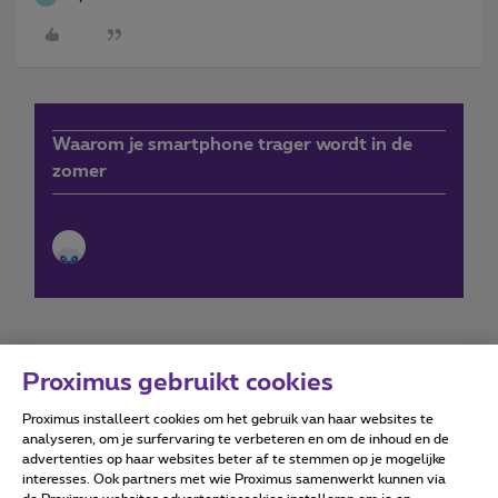
Waarom je smartphone trager wordt in de
zomer
Proximus gebruikt cookies
Proximus installeert cookies om het gebruik van haar websites te
Forumvoorwaarden
Accessibility statement
analyseren, om je surfervaring te verbeteren en om de inhoud en de
advertenties op haar websites beter af te stemmen op je mogelijke
interesses. Ook partners met wie Proximus samenwerkt kunnen via