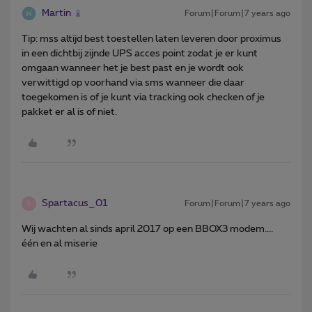
Martin
Forum|Forum|7 years ago
Tip: mss altijd best toestellen laten leveren door proximus
in een dichtbij zijnde UPS acces point zodat je er kunt
omgaan wanneer het je best past en je wordt ook
verwittigd op voorhand via sms wanneer die daar
toegekomen is of je kunt via tracking ook checken of je
pakket er al is of niet.
Spartacus_01
Forum|Forum|7 years ago
S
Wij wachten al sinds april 2017 op een BBOX3 modem....
één en al miserie