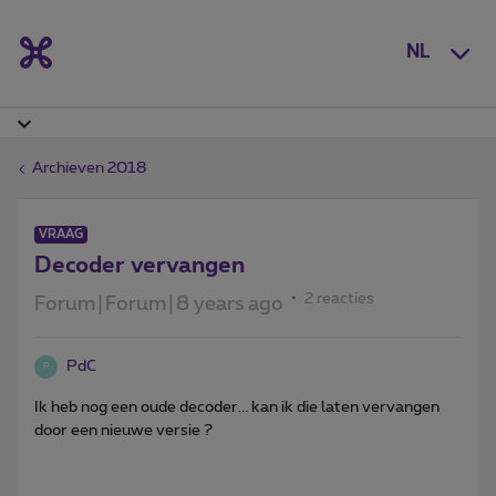
NL
Archieven 2018
VRAAG
Decoder vervangen
2 reacties
Forum|Forum|8 years ago
PdC
P
Ik heb nog een oude decoder... kan ik die laten vervangen
door een nieuwe versie ?