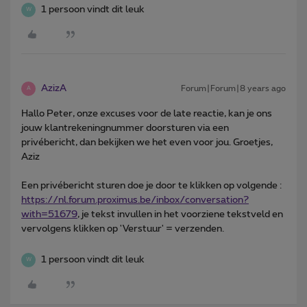
1 persoon vindt dit leuk
W
AzizA
Forum|Forum|8 years ago
A
Hallo Peter, onze excuses voor de late reactie, kan je ons
jouw klantrekeningnummer doorsturen via een
privébericht, dan bekijken we het even voor jou. Groetjes,
Aziz
Een privébericht sturen doe je door te klikken op volgende :
https://nl.forum.proximus.be/inbox/conversation?
with=51679
, je tekst invullen in het voorziene tekstveld en
vervolgens klikken op 'Verstuur' = verzenden.
1 persoon vindt dit leuk
W