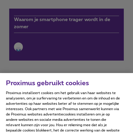
Waarom je smartphone trager wordt in de
zomer
Proximus gebruikt cookies
Proximus installeert cookies om het gebruik van haar websites te
Forumvoorwaarden
Accessibility statement
analyseren, om je surfervaring te verbeteren en om de inhoud en de
advertenties op haar websites beter af te stemmen op je mogelijke
interesses. Ook partners met wie Proximus samenwerkt kunnen via
de Proximus websites advertentiecookies installeren om je op
andere websites en sociale media advertenties te tonen die
relevant kunnen zijn voor jou. Hou er rekening mee dat als je
Alle rechten voorbehouden. ©
2026
Proximus
bepaalde cookies blokkeert, het de correcte werking van de website