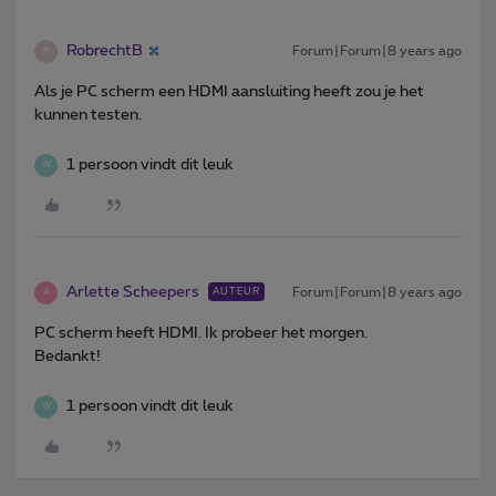
RobrechtB
Forum|Forum|8 years ago
R
Als je PC scherm een HDMI aansluiting heeft zou je het
kunnen testen.
1 persoon vindt dit leuk
W
Arlette Scheepers
Forum|Forum|8 years ago
AUTEUR
A
PC scherm heeft HDMI. Ik probeer het morgen.
Bedankt!
1 persoon vindt dit leuk
W