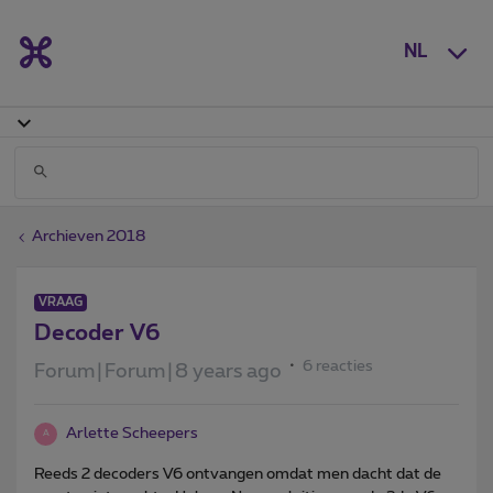
NL
Archieven 2018
VRAAG
Decoder V6
6 reacties
Forum|Forum|8 years ago
Arlette Scheepers
A
Reeds 2 decoders V6 ontvangen omdat men dacht dat de