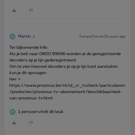
Martin
Forum|Forum|8 years ago
Ter bijkomende Info:
Als je belt naar 0800 99696 worden al de geregistreerde
decoders op je lijn gederegistreerd.
Om te zien hoeveel decoders je op je lijn kunt aansluiten
kun je dit opvragen
hier >
https://www.proximus.be/nl/id_cr_tvcheck/particulieren
/producten/proximus-tv-abonnement/beschikbaarheid-
van-proximus-tv.html
1 persoon vindt dit leuk
W