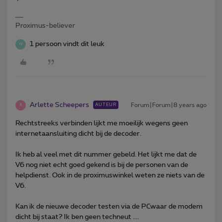
Proximus-believer
1 persoon vindt dit leuk
W
Arlette Scheepers
Forum|Forum|8 years ago
AUTEUR
A
Rechtstreeks verbinden lijkt me moeilijk wegens geen
internetaansluiting dicht bij de decoder.
Ik heb al veel met dit nummer gebeld. Het lijkt me dat de
V6 nog niet echt goed gekend is bij de personen van de
helpdienst. Ook in de proximuswinkel weten ze niets van de
V6.
Kan ik de nieuwe decoder testen via de PCwaar de modem
dicht bij staat? Ik ben geen techneut ....