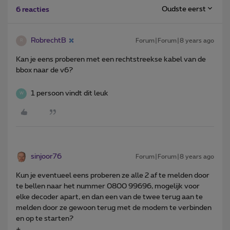
Oudste eerst
6 reacties
RobrechtB
Forum|Forum|8 years ago
R
Kan je eens proberen met een rechtstreekse kabel van de
bbox naar de v6?
1 persoon vindt dit leuk
W
sinjoor76
Forum|Forum|8 years ago
Kun je eventueel eens proberen ze alle 2 af te melden door
te bellen naar het nummer 0800 99696, mogelijk voor
elke decoder apart, en dan een van de twee terug aan te
melden door ze gewoon terug met de modem te verbinden
en op te starten?
+