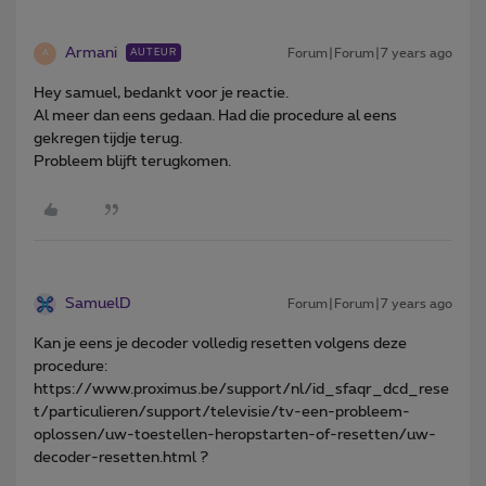
Armani
Forum|Forum|7 years ago
AUTEUR
A
Hey samuel, bedankt voor je reactie.
Al meer dan eens gedaan. Had die procedure al eens
gekregen tijdje terug.
Probleem blijft terugkomen.
SamuelD
Forum|Forum|7 years ago
Kan je eens je decoder volledig resetten volgens deze
procedure:
https://www.proximus.be/support/nl/id_sfaqr_dcd_rese
t/particulieren/support/televisie/tv-een-probleem-
oplossen/uw-toestellen-heropstarten-of-resetten/uw-
decoder-resetten.html ?