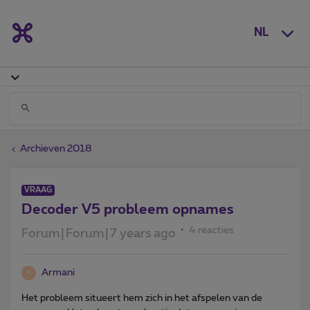
NL
Archieven 2018
VRAAG
Decoder V5 probleem opnames
4 reacties
Forum|Forum|7 years ago
Armani
A
Het probleem situeert hem zich in het afspelen van de