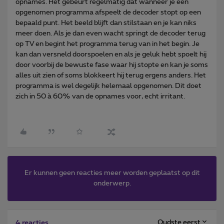
opnames. Het gebeurt regelmatig dat wanneer je een
opgenomen programma afspeelt de decoder stopt op een
bepaald punt. Het beeld blijft dan stilstaan en je kan niks
meer doen. Als je dan even wacht springt de decoder terug
op TV en begint het programma terug van in het begin. Je
kan dan versneld doorspoelen en als je geluk hebt spoelt hij
door voorbij de bewuste fase waar hij stopte en kan je soms
alles uit zien of soms blokkeert hij terug ergens anders. Het
programma is wel degelijk helemaal opgenomen. Dit doet
zich in 50 à 60% van de opnames voor, echt irritant.
Er kunnen geen reacties meer worden geplaatst op dit
onderwerp.
Oudste eerst
4 reacties