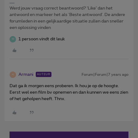
Werd jouw vraag correct beantwoord? ‘Like’ dan het
antwoord en markeer het als 'Beste antwoord'. De andere
forumleden in een gelijkaardige situatie zullen dan sneller
een oplossing vinden
1 persoon vindt dit leuk
W
Armani
Forum|Forum|7 years ago
AUTEUR
A
Dat ga ik morgen eens proberen. Ik hou je op de hoogte.
Eerst wel een film bv opnemen en dan kunnen we eens zien
of het geholpen heeft. Thnx.