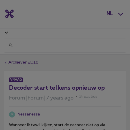
NL
Archieven 2018
VRAAG
Decoder start telkens opnieuw op
3 reacties
Forum|Forum|7 years ago
Nessanessa
N
Wanneer ik tvwil kijken, start de decoder niet op via