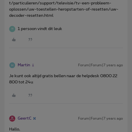
t/particulieren/support/televisie/tv-een-probleem-
oplossen/uw-toestellen-heropstarten-of-resetten/uw-
decoder-resetten.html
1 persoon vindt dit leuk
W
Martin
Forum|Forum|7 years ago
Je kunt ook altijd gratis bellen naar de helpdesk 0800 22
800 tot 24u
GeertC
Forum|Forum|7 years ago
Hallo,