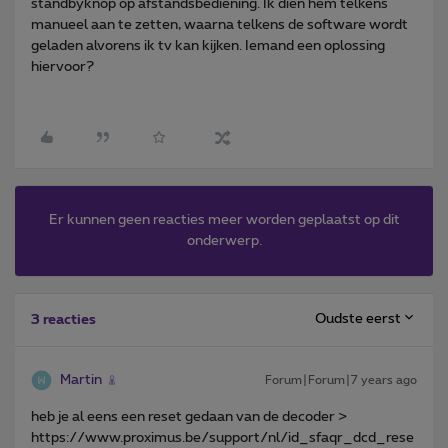
standbyknop op afstandsbediening. Ik dien hem telkens
manueel aan te zetten, waarna telkens de software wordt
geladen alvorens ik tv kan kijken. Iemand een oplossing
hiervoor?
Er kunnen geen reacties meer worden geplaatst op dit
onderwerp.
Oudste eerst
3 reacties
Martin
Forum|Forum|7 years ago
heb je al eens een reset gedaan van de decoder >
https://www.proximus.be/support/nl/id_sfaqr_dcd_rese