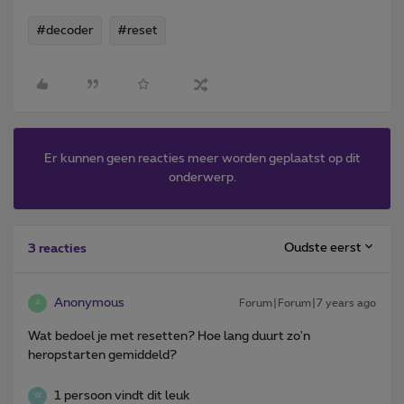
#decoder
#reset
Er kunnen geen reacties meer worden geplaatst op dit
onderwerp.
Oudste eerst
3 reacties
Anonymous
Forum|Forum|7 years ago
A
Wat bedoel je met resetten? Hoe lang duurt zo'n
heropstarten gemiddeld?
1 persoon vindt dit leuk
W