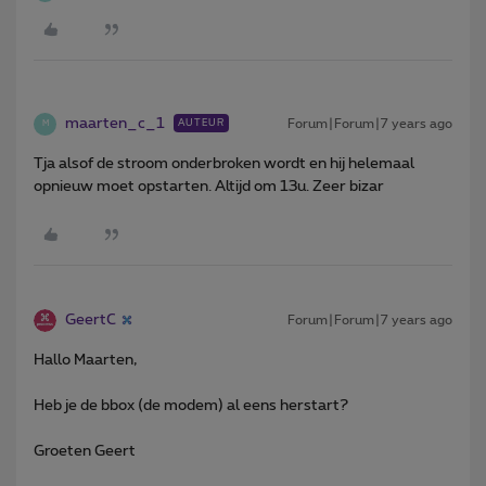
maarten_c_1
Forum|Forum|7 years ago
AUTEUR
M
Tja alsof de stroom onderbroken wordt en hij helemaal
opnieuw moet opstarten. Altijd om 13u. Zeer bizar
GeertC
Forum|Forum|7 years ago
Hallo Maarten,
Heb je de bbox (de modem) al eens herstart?
Groeten Geert