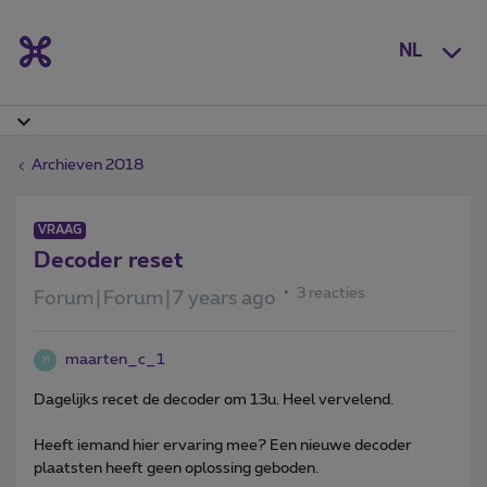
NL
Archieven 2018
VRAAG
Decoder reset
3 reacties
Forum|Forum|7 years ago
maarten_c_1
M
Dagelijks recet de decoder om 13u. Heel vervelend.
Heeft iemand hier ervaring mee? Een nieuwe decoder
plaatsten heeft geen oplossing geboden.