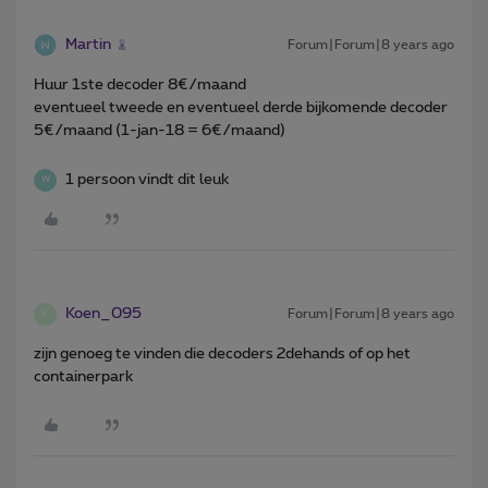
Martin
Forum|Forum|8 years ago
Huur 1ste decoder 8€/maand
eventueel tweede en eventueel derde bijkomende decoder
5€/maand (1-jan-18 = 6€/maand)
1 persoon vindt dit leuk
W
Koen_095
Forum|Forum|8 years ago
K
zijn genoeg te vinden die decoders 2dehands of op het
containerpark