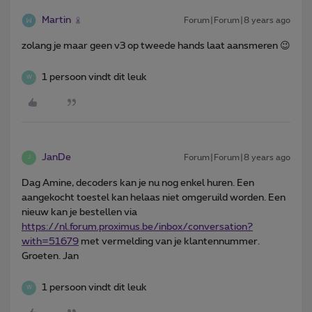
Martin
Forum|Forum|8 years ago
zolang je maar geen v3 op tweede hands laat aansmeren 😉
1 persoon vindt dit leuk
W
JanDe
Forum|Forum|8 years ago
J
Dag Amine, decoders kan je nu nog enkel huren. Een
aangekocht toestel kan helaas niet omgeruild worden. Een
nieuw kan je bestellen via
https://nl.forum.proximus.be/inbox/conversation?
with=51679
met vermelding van je klantennummer.
Groeten. Jan
1 persoon vindt dit leuk
W