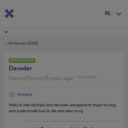
NL
Archieven 2018
BEANTWOORD
Decoder
6 reacties
Forum|Forum|8 years ago
Amine b
A
Hallo ik heb destijds een decoder aangekocht maar tis nog
een oude model kan ik die omruilen mvg