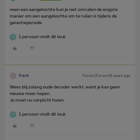
neen een aangekochte kun je niet omruilen de enigste
manier om een aangekochte om te ruilen is tijdens de
garantieperiode.
1 persoon vindt dit leuk
W
frank
Forum|Forum|8 years ago
F
Wees blij zolang oude decoder werkt, want je kan geen
nieuwe meer kopen.
Je moet nu verplicht huren.
1 persoon vindt dit leuk
W