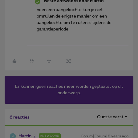
Beste antwoord door
Martin
neen een aangekochte kun je niet
omruilen de enigste manier om een
aangekochte om te ruilen is tijdens de
garantieperiode.
Er kunnen geen reacties meer worden geplaatst op dit
onderwerp.
Oudste eerst
6 reacties
Martin
Forum|Forum|8 years ago
ANTWOORD