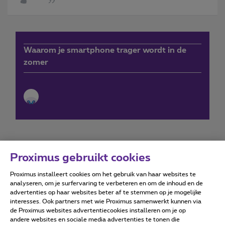
Waarom je smartphone trager wordt in de
zomer
Proximus gebruikt cookies
Proximus installeert cookies om het gebruik van haar websites te
Forumvoorwaarden
Accessibility statement
analyseren, om je surfervaring te verbeteren en om de inhoud en de
advertenties op haar websites beter af te stemmen op je mogelijke
interesses. Ook partners met wie Proximus samenwerkt kunnen via
de Proximus websites advertentiecookies installeren om je op
andere websites en sociale media advertenties te tonen die