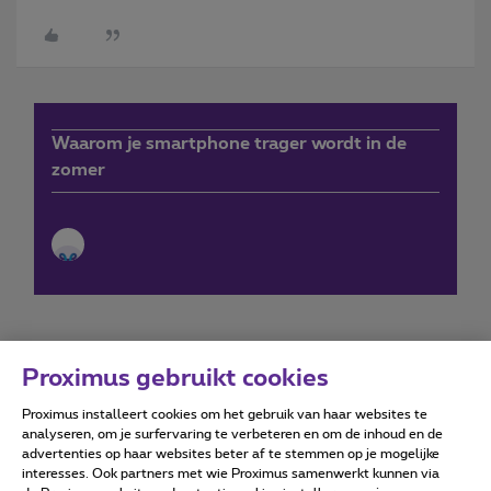
Waarom je smartphone trager wordt in de
zomer
Proximus gebruikt cookies
Proximus installeert cookies om het gebruik van haar websites te
Forumvoorwaarden
Accessibility statement
analyseren, om je surfervaring te verbeteren en om de inhoud en de
advertenties op haar websites beter af te stemmen op je mogelijke
interesses. Ook partners met wie Proximus samenwerkt kunnen via