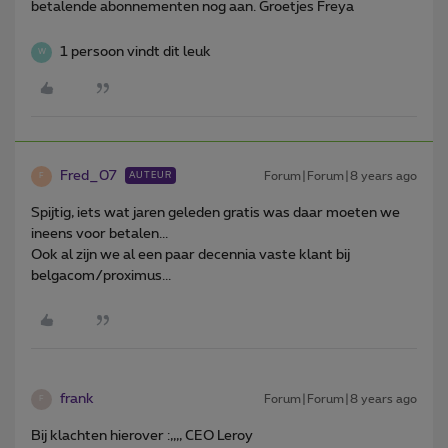
betalende abonnementen nog aan. Groetjes Freya
1 persoon vindt dit leuk
W
Fred_07
Forum|Forum|8 years ago
AUTEUR
F
Spijtig, iets wat jaren geleden gratis was daar moeten we
ineens voor betalen...
Ook al zijn we al een paar decennia vaste klant bij
belgacom/proximus...
frank
Forum|Forum|8 years ago
F
Bij klachten hierover :,,,, CEO Leroy