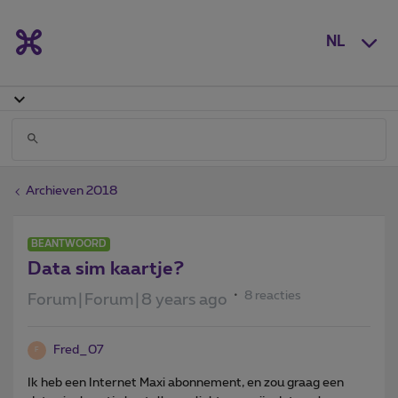
NL
Archieven 2018
BEANTWOORD
Data sim kaartje?
8 reacties
Forum|Forum|8 years ago
Fred_07
F
Ik heb een Internet Maxi abonnement, en zou graag een