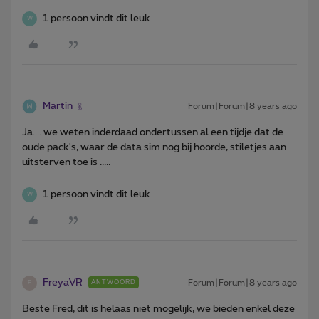
1 persoon vindt dit leuk
W
Martin
Forum|Forum|8 years ago
Ja.... we weten inderdaad ondertussen al een tijdje dat de
oude pack's, waar de data sim nog bij hoorde, stiletjes aan
uitsterven toe is .....
1 persoon vindt dit leuk
W
FreyaVR
Forum|Forum|8 years ago
ANTWOORD
F
Beste Fred, dit is helaas niet mogelijk, we bieden enkel deze