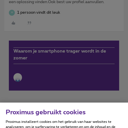
een oplossing vinden.Ook best uw profiel aanvullen.
1 persoon vindt dit leuk
W
Waarom je smartphone trager wordt in de
zomer
Proximus gebruikt cookies
Proximus installeert cookies om het gebruik van haar websites te
Forumvoorwaarden
Accessibility statement
analyseren, om je surfervaring te verbeteren en om de inhoud en de