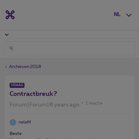
NL
Archieven 2018
VRAAG
Contractbreuk?
1 reactie
Forum|Forum|8 years ago
neleM
N
Beste