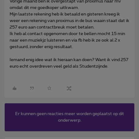
Vorige maand ben ik overgestapt van proximus naar mv
omdat dit me goedkoper uitkwam.
Mijn laatste rekening heb ik betaald en gisteren kreeg ik
weer een rekening van proximus in de bus waain staat dat ik
257 euro aan contractbreuk moet betalen.
Ik heb al contact opgenomen door te bellen mocht 15 min
naar een muziekjz luisteren en via fb heb ik ze ook al 2 x
gestuurd, zonder enig resultaat.
Iemand enig idee wat ik hieraan kan doen? Want ik vind 257
euro echt overdreven veel geld als Studentzijnde.
Er kunnen geen reacties meer worden geplaatst op dit
onderwerp.