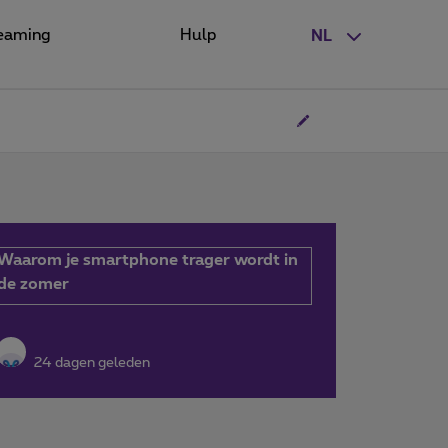
eaming
Hulp
NL
Waarom je smartphone trager wordt in
de zomer
24 dagen geleden