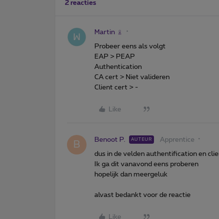
2 reacties
Martin
Probeer eens als volgt
EAP > PEAP
Authentication
CA cert > Niet valideren
Client cert > -
Like
Benoot P.
Apprentice
AUTEUR
B
dus in de velden authentification en clie
Ik ga dit vanavond eens proberen
hopelijk dan meergeluk
alvast bedankt voor de reactie
Like