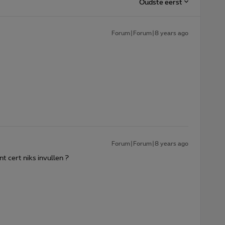
Oudste eerst
Forum|Forum|8 years ago
Forum|Forum|8 years ago
nt cert niks invullen ?