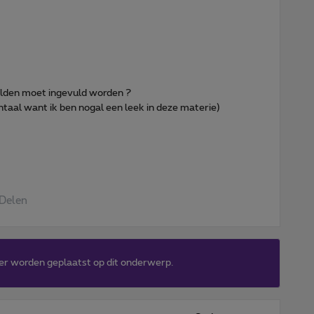
velden moet ingevuld worden ?
entaal want ik ben nogal een leek in deze materie)
Delen
er worden geplaatst op dit onderwerp.