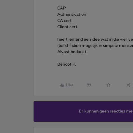
EAP
Authentication
CA cert
Client cert
heeft iemand een idee wat in die vier 
(liefst indien mogelijk in simpele mens
Alvast bedankt
Benoot P.
Like
Er kunnen geen reacties me