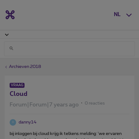
NL
Archieven 2018
VRAAG
Cloud
0 reacties
Forum|Forum|7 years ago
danny14
D
bij inloggen bij cloud krijg ik telkens melding: 'we ervaren