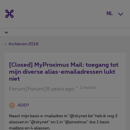
NL
Archieven 2018
[Closed] MyProximus Mail: toegang tot
mijn diverse alias-emailadressen lukt
niet
1 reactie
Forum|Forum|8 years ago
ADEP
A
Naast mijn basis e-mailadres in "@skynet.be" heb ik nog 3
aliassen in "@skynet" en 1 in "@proximus" dus 1 basis
mailbox en 4 aliassen.