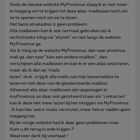
Sinds de nieuwe website MyProximus slaag ik er niet meer
in toegang om te krijgen tot deze alias-mailboxen noch om
ze te openen noch om ze te lezen .
Het basis emailadres is geen probleem.
Alle mailboxen kan ik ook normaal gebruiken als ik
rechtstreeks inlog via "skynet" en niet langs de website
MyProximus ga.
Als ik inlog op de website MyProximus ,dan naar proximus
mail ga, dan naar" kies een andere mailbox" , dan
verschijnen alle mailboxen en kan ik er een alias selecteren,
maar als ik dan op "mails
lezen" druk , krijg ik alle mails van mijn basismailbox te
lezen en niet deze van de geselecteerde mailbox.
Alhoewel alle alias-mailboxen zijn opgeslagen in
myProximus en daar ook genoteerd staan als "contacten"
kan ik deze niet meer lezen bij het inloggen via MyProximus
. Ik kan hier wel e-mails versturen, maar heb er nadien geen
toegang toe.
Bij de vorige website had ik daar geen problemen mee.
Kunt u dit terug in orde krijgen ?
Waarvoor dank bij voorbaat !