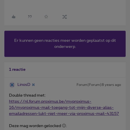
Er kunnen geen reacties meer worden geplaatst op dit
onderwerp.
1 reactie
LinosD
Forum|Forum|8 years ago
Double thread met:
https://nl.forum.proximus.be/myproximus-
16/myproximus-mail-toegang-tot-mijn-diverse-alias-
emailadressen-lukt-niet-meer-via-proximus-mail-43157
Deze mag worden gelocked 🙂.