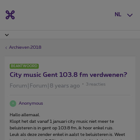
NL
Archieven 2018
BEANTWOORD
City music Gent 103.8 fm verdwenen?
3 reacties
Forum|Forum|8 years ago
Anonymous
A
Hallo allemaal.
Klopt het dat vanaf 1 januari city music niet meer te
beluisteren is in gent op 103.8 fm, ik hoor enkel ruis.
Leuk als deze zender enkel in aalst te beluisteren is. Weet