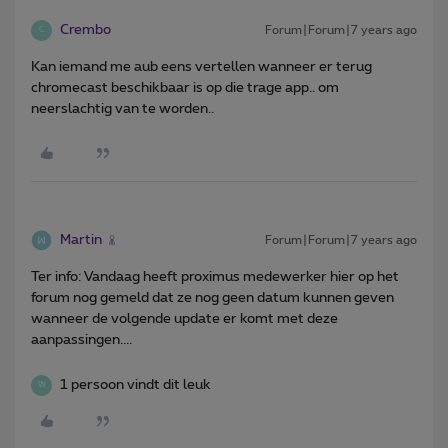
Crembo
Forum|Forum|7 years ago
C
Kan iemand me aub eens vertellen wanneer er terug
chromecast beschikbaar is op die trage app.. om
neerslachtig van te worden..
Martin
Forum|Forum|7 years ago
Ter info: Vandaag heeft proximus medewerker hier op het
forum nog gemeld dat ze nog geen datum kunnen geven
wanneer de volgende update er komt met deze
aanpassingen....
1 persoon vindt dit leuk
W