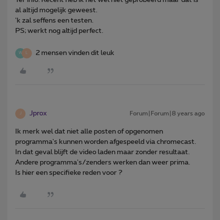
al altijd mogelijk geweest.
'k zal seffens een testen.
PS; werkt nog altijd perfect.
2 mensen vinden dit leuk
W
L
Jprox
Forum|Forum|8 years ago
J
Ik merk wel dat niet alle posten of opgenomen
programma's kunnen worden afgespeeld via chromecast.
In dat geval blijft de video laden maar zonder resultaat.
Andere programma's/zenders werken dan weer prima.
Is hier een specifieke reden voor ?