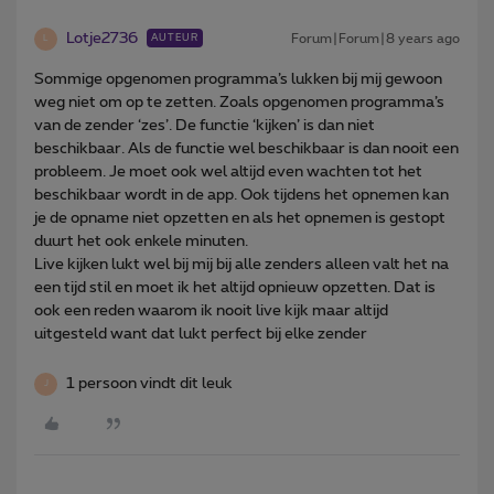
Lotje2736
Forum|Forum|8 years ago
AUTEUR
L
Sommige opgenomen programma’s lukken bij mij gewoon
weg niet om op te zetten. Zoals opgenomen programma’s
van de zender ‘zes’. De functie ‘kijken’ is dan niet
beschikbaar. Als de functie wel beschikbaar is dan nooit een
probleem. Je moet ook wel altijd even wachten tot het
beschikbaar wordt in de app. Ook tijdens het opnemen kan
je de opname niet opzetten en als het opnemen is gestopt
duurt het ook enkele minuten.
Live kijken lukt wel bij mij bij alle zenders alleen valt het na
een tijd stil en moet ik het altijd opnieuw opzetten. Dat is
ook een reden waarom ik nooit live kijk maar altijd
uitgesteld want dat lukt perfect bij elke zender
1 persoon vindt dit leuk
J