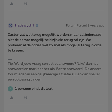
HadewychT
Forum|Forum|8 years ago
Casten zal wel terug mogelijk worden, maar zal inderdaad
niet de eerste mogelijkheid zijn die terug zal zijn. We
proberen al de opties wel zo snel als mogelijk terug in orde
te krijgen.
Tip: Werd jouw vraag correct beantwoord? ‘Like’ dan het
antwoord en markeer het als 'Beste antwoord'. De andere
forumleden in een gelijkaardige situatie zullen dan sneller
een oplossing vinden
1 persoon vindt dit leuk
W