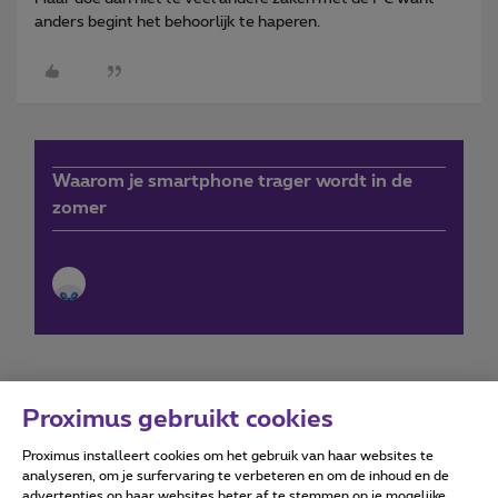
anders begint het behoorlijk te haperen.
Waarom je smartphone trager wordt in de
zomer
Proximus gebruikt cookies
Proximus installeert cookies om het gebruik van haar websites te
Forumvoorwaarden
Accessibility statement
analyseren, om je surfervaring te verbeteren en om de inhoud en de
advertenties op haar websites beter af te stemmen op je mogelijke