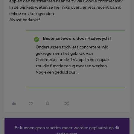
app en dan te streamen naar de tv via Google chromecast?
In de winkels weten ze hier niks over.. en iets recent kan ik
online niet terugvinden.
Alvast bedankt!
Beste antwoord door
HadewychT
Ondertussen toch iets concretere info
gekregen ivm het gebruik van
Chromecast in de TV app. In het najaar
zou die functie terug moeten werken.
Nog even geduld dus...
Er kunnen geen reacties meer worden geplaatst op dit