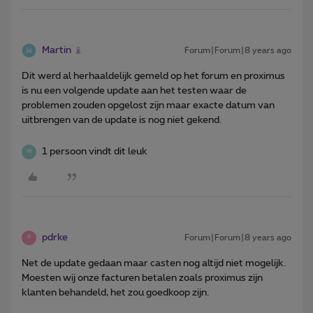
Martin
Forum|Forum|8 years ago
Dit werd al herhaaldelijk gemeld op het forum en proximus
is nu een volgende update aan het testen waar de
problemen zouden opgelost zijn maar exacte datum van
uitbrengen van de update is nog niet gekend.
1 persoon vindt dit leuk
W
pdrke
Forum|Forum|8 years ago
P
Net de update gedaan maar casten nog altijd niet mogelijk.
Moesten wij onze facturen betalen zoals proximus zijn
klanten behandeld, het zou goedkoop zijn.