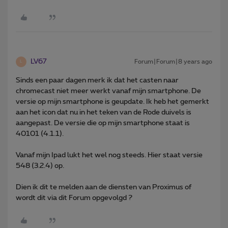
LV67
Forum|Forum|8 years ago
L
Sinds een paar dagen merk ik dat het casten naar
chromecast niet meer werkt vanaf mijn smartphone. De
versie op mijn smartphone is geupdate. Ik heb het gemerkt
aan het icon dat nu in het teken van de Rode duivels is
aangepast. De versie die op mijn smartphone staat is
40101 (4.1.1).
Vanaf mijn Ipad lukt het wel nog steeds. Hier staat versie
548 (3.2.4) op.
Dien ik dit te melden aan de diensten van Proximus of
wordt dit via dit Forum opgevolgd ?