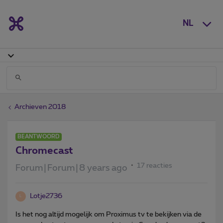
NL
Archieven 2018
BEANTWOORD
Chromecast
17 reacties
Forum|Forum|8 years ago
Lotje2736
L
Is het nog altijd mogelijk om Proximus tv te bekijken via de