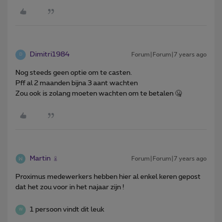
Dimitri1984
Forum|Forum|7 years ago
D
Nog steeds geen optie om te casten.
Pff al 2 maanden bijna 3 aant wachten
Zou ook is zolang moeten wachten om te betalen 🤐
Martin
Forum|Forum|7 years ago
Proximus medewerkers hebben hier al enkel keren gepost
dat het zou voor in het najaar zijn !
1 persoon vindt dit leuk
W