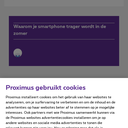
Waarom je smartphone trager wordt in de
zomer
Proximus gebruikt cookies
Proximus installeert cookies om het gebruik van haar websites te
Forumvoorwaarden
Accessibility statement
analyseren, om je surfervaring te verbeteren en om de inhoud en de
advertenties op haar websites beter af te stemmen op je mogelijke
interesses. Ook partners met wie Proximus samenwerkt kunnen via
de Proximus websites advertentiecookies installeren om je op
andere websites en sociale media advertenties te tonen die