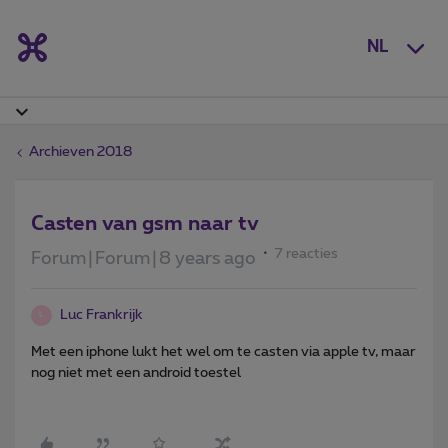
NL
Archieven 2018
Casten van gsm naar tv
7 reacties
Forum|Forum|8 years ago
Luc Frankrijk
L
Met een iphone lukt het wel om te casten via apple tv, maar
nog niet met een android toestel