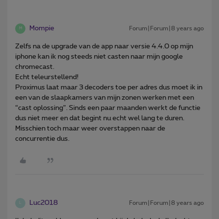
Mompie
Forum|Forum|8 years ago
M
Zelfs na de upgrade van de app naar versie 4.4.0 op mijn
iphone kan ik nog steeds niet casten naar mijn google
chromecast.
Echt teleurstellend!
Proximus laat maar 3 decoders toe per adres dus moet ik in
een van de slaapkamers van mijn zonen werken met een
“cast oplossing”. Sinds een paar maanden werkt de functie
dus niet meer en dat begint nu echt wel lang te duren.
Misschien toch maar weer overstappen naar de
concurrentie dus.
Luc2018
Forum|Forum|8 years ago
L