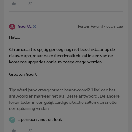
GeertC
Forum|Forum|7 years ago
Hallo,
Chromecast is spijtig genoeg nog niet beschikbaar op de
nieuwe app, maar deze functionaliteit zal in een van de
komende upgrades opnieuw toegevoegd worden.
Groeten Geert
Tip: Werd jouw vraag correct beantwoord? ‘Like’ dan het
antwoord en markeer het als 'Beste antwoord'. De andere
forumleden in een gelijkaardige situatie zullen dan sneller
een oplossing vinden.
1 persoon vindt dit leuk
W