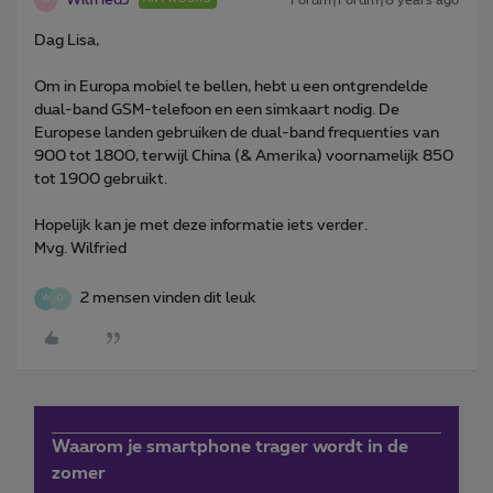
W
Dag Lisa,
Om in Europa mobiel te bellen, hebt u een ontgrendelde
dual-band GSM-telefoon en een simkaart nodig. De
Europese landen gebruiken de dual-band frequenties van
900 tot 1800, terwijl China (& Amerika) voornamelijk 850
tot 1900 gebruikt.
Hopelijk kan je met deze informatie iets verder.
Mvg. Wilfried
2 mensen vinden dit leuk
W
O
Waarom je smartphone trager wordt in de
zomer