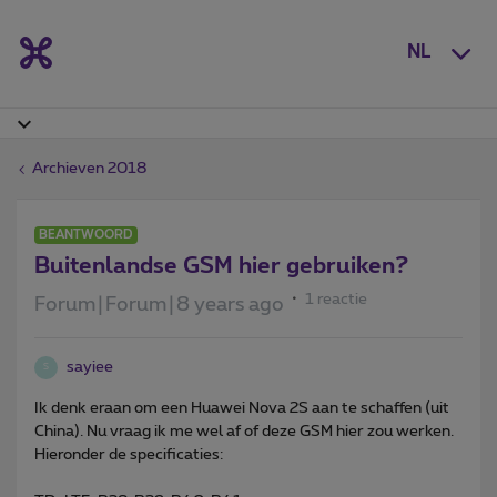
NL
Archieven 2018
BEANTWOORD
Buitenlandse GSM hier gebruiken?
1 reactie
Forum|Forum|8 years ago
sayiee
S
Ik denk eraan om een Huawei Nova 2S aan te schaffen (uit
China). Nu vraag ik me wel af of deze GSM hier zou werken.
Hieronder de specificaties: