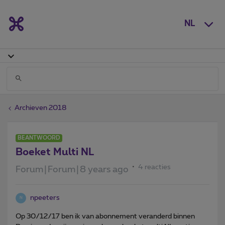
NL
Archieven 2018
BEANTWOORD
Boeket Multi NL
4 reacties
Forum|Forum|8 years ago
npeeters
N
Op 30/12/17 ben ik van abonnement veranderd binnen