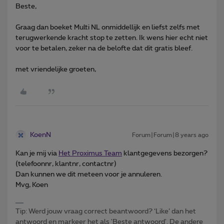
Beste,
Graag dan boeket Multi NL onmiddellijk en liefst zelfs met
terugwerkende kracht stop te zetten. Ik wens hier echt niet
voor te betalen, zeker na de belofte dat dit gratis bleef.
met vriendelijke groeten,
KoenN
Forum|Forum|8 years ago
Kan je mij via
Het Proximus Team
klantgegevens bezorgen?
(telefoonnr, klantnr, contactnr)
Dan kunnen we dit meteen voor je annuleren.
Mvg, Koen
Tip: Werd jouw vraag correct beantwoord? ‘Like’ dan het
antwoord en markeer het als 'Beste antwoord'. De andere