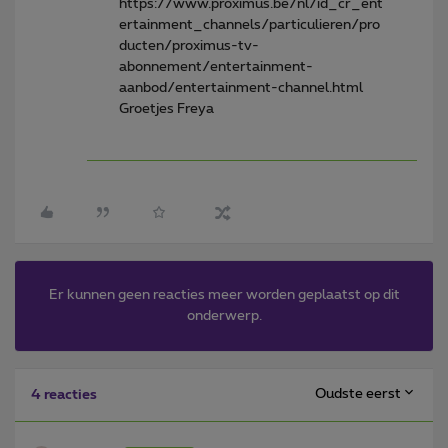
https://www.proximus.be/nl/id_cr_ent
ertainment_channels/particulieren/pro
ducten/proximus-tv-
abonnement/entertainment-
aanbod/entertainment-channel.html
Groetjes Freya
Er kunnen geen reacties meer worden geplaatst op dit
onderwerp.
Oudste eerst
4 reacties