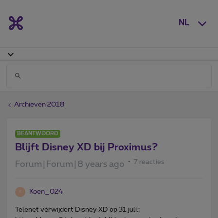
NL
Archieven 2018
BEANTWOORD
Blijft Disney XD bij Proximus?
7 reacties
Forum|Forum|8 years ago
Koen_024
K
Telenet verwijdert Disney XD op 31 juli.: