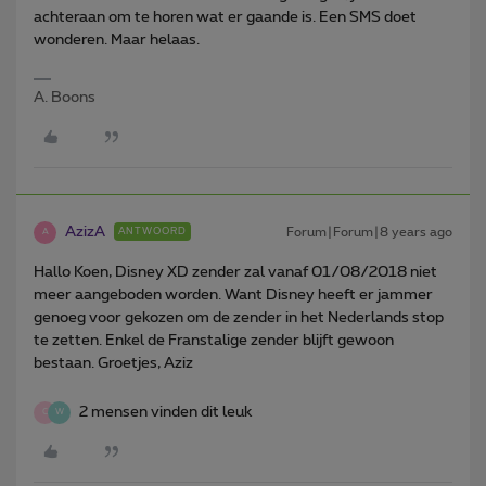
achteraan om te horen wat er gaande is. Een SMS doet
wonderen. Maar helaas.
A. Boons
AzizA
Forum|Forum|8 years ago
ANTWOORD
A
Hallo Koen, Disney XD zender zal vanaf 01/08/2018 niet
meer aangeboden worden. Want Disney heeft er jammer
genoeg voor gekozen om de zender in het Nederlands stop
te zetten. Enkel de Franstalige zender blijft gewoon
bestaan. Groetjes, Aziz
2 mensen vinden dit leuk
C
W