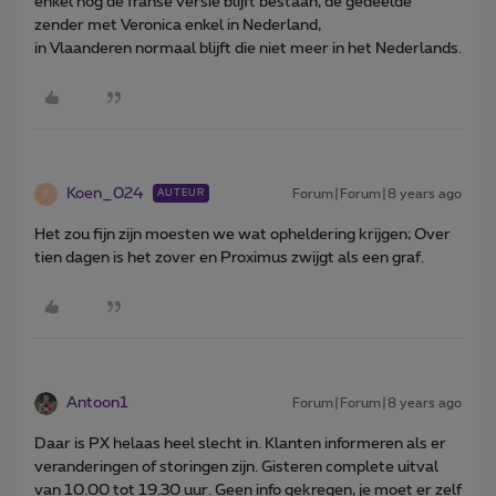
enkel nog de franse versie blijft bestaan, de gedeelde
zender met Veronica enkel in Nederland,
in Vlaanderen normaal blijft die niet meer in het Nederlands.
Koen_024
Forum|Forum|8 years ago
AUTEUR
K
Het zou fijn zijn moesten we wat opheldering krijgen; Over
tien dagen is het zover en Proximus zwijgt als een graf.
Antoon1
Forum|Forum|8 years ago
Daar is PX helaas heel slecht in. Klanten informeren als er
veranderingen of storingen zijn. Gisteren complete uitval
van 10.00 tot 19.30 uur. Geen info gekregen, je moet er zelf