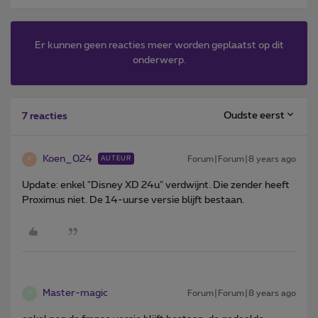
Er kunnen geen reacties meer worden geplaatst op dit
onderwerp.
Oudste eerst
7 reacties
Koen_024
Forum|Forum|8 years ago
AUTEUR
K
Update: enkel "Disney XD 24u" verdwijnt. Die zender heeft
Proximus niet. De 14-uurse versie blijft bestaan.
Master-magic
Forum|Forum|8 years ago
M