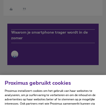
Waarom je smartphone trager wordt in de
zomer
Proximus gebruikt cookies
Proximus installeert cookies om het gebruik van haar websites te
Forumvoorwaarden
Accessibility statement
analyseren, om je surfervaring te verbeteren en om de inhoud en de
advertenties op haar websites beter af te stemmen op je mogelijke
interesses. Ook partners met wie Proximus samenwerkt kunnen via