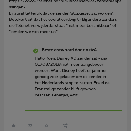
https://www2.telenet.be/nl/klantenservice/zenderaanpa
ssingen/
Er staat letterlijk dat de zender "stopgezet zal worden".
Betekent dit dat het overal verdwijnt? Bij andere zenders
die Telenet verwijderde, staat "niet meer beschikbaar" of
"zenden we niet meer uit".
Beste antwoord door
AzizA
Hallo Koen, Disney XD zender zal vanaf
01/08/2018 niet meer aangeboden
worden. Want Disney heeft er jammer
genoeg voor gekozen om de zender in
het Nederlands stop te zetten. Enkel de
Franstalige zender blijft gewoon
bestaan. Groetjes, Aziz