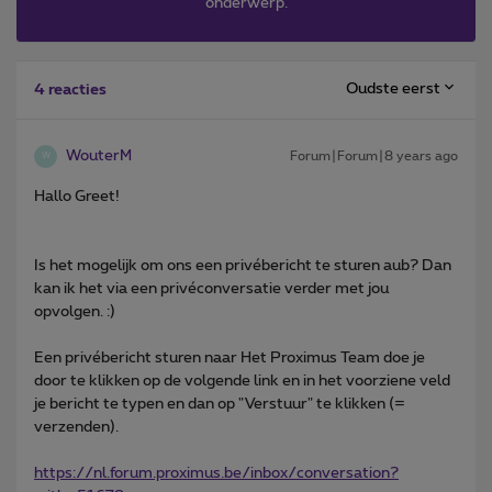
onderwerp.
Oudste eerst
4 reacties
WouterM
Forum|Forum|8 years ago
W
Hallo Greet!
Is het mogelijk om ons een privébericht te sturen aub? Dan
kan ik het via een privéconversatie verder met jou
opvolgen. :)
Een privébericht sturen naar Het Proximus Team doe je
door te klikken op de volgende link en in het voorziene veld
je bericht te typen en dan op "Verstuur" te klikken (=
verzenden).
https://nl.forum.proximus.be/inbox/conversation?