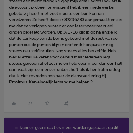
steeds een foutmelding krijg op mijn email adres (ook als ik
de account probeer te wijzigen) heb ik een medewerker
gebeld. Zij heeft met veel moeite een bon kunnen
verzilveren. Ze heeft dossier 32296783 aangemaakt en zei
me dat de verlopen punten er dan later weer manueel
gingen bijgeteld worden. Op 3/1/18 kijk ik dit na en zie ik
dat de aankoop van de bon is gebeurd met de rest van de
punten dus de punten blijven eraf en ik kan punten nog
steeds niet zelf inruilen. Nog steeds alles hetzelfde. Heb
hier al ettelijke keren voor gebeld maar iedereen legt
steeds gewoon af of zet me on hold voor meer dan een half
uur. Vaak zijn de mensen onbeschoft als ik hen kalm uitleg
dat ik niet tevreden ben over de dienstverlening bij
Proximus. Kan eindelijk iemand me helpen ?
Er kunnen geen reacties meer worden geplaatst op dit