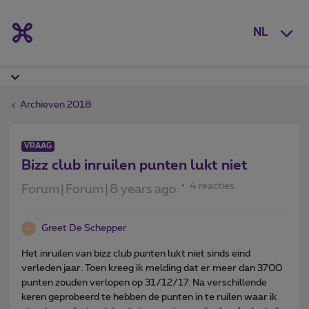
NL
Archieven 2018
VRAAG
Bizz club inruilen punten lukt niet
4 reacties
Forum|Forum|8 years ago
Greet De Schepper
G
Het inruilen van bizz club punten lukt niet sinds eind
verleden jaar. Toen kreeg ik melding dat er meer dan 3700
punten zouden verlopen op 31/12/17. Na verschillende
keren geprobeerd te hebben de punten in te ruilen waar ik