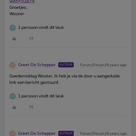
with=51679
.
Groetjes,
Wouter
1 persoon vindt dit leuk
W
Greet De Schepper
Forum|Forum|8 years ago
AUTEUR
G
Goedemiddag Wouter, Ik heb je via de door u aangeduide
link een bericht gestuurd.
1 persoon vindt dit leuk
W
Greet De Schepper
Forum|Forum|8 years ago
AUTEUR
G