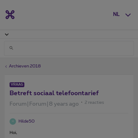
NL
Archieven 2018
VRAAG
Betreft sociaal telefoontarief
2 reacties
Forum|Forum|8 years ago
Hilde50
H
Hoi,