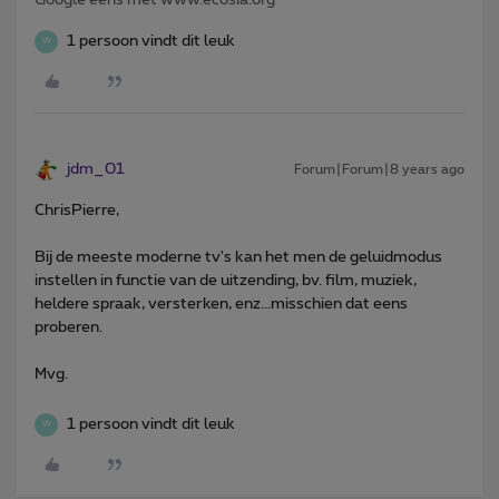
1 persoon vindt dit leuk
W
jdm_01
Forum|Forum|8 years ago
ChrisPierre,
Bij de meeste moderne tv's kan het men de geluidmodus
instellen in functie van de uitzending, bv. film, muziek,
heldere spraak, versterken, enz...misschien dat eens
proberen.
Mvg.
1 persoon vindt dit leuk
W