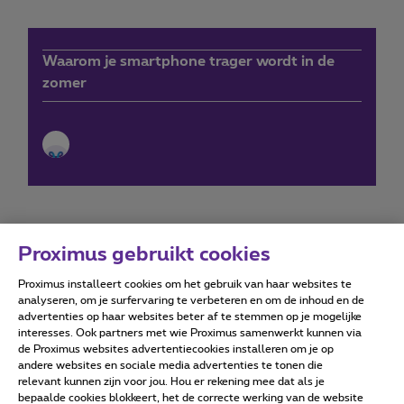
Waarom je smartphone trager wordt in de
zomer
Proximus gebruikt cookies
Proximus installeert cookies om het gebruik van haar websites te
Forumvoorwaarden
Accessibility statement
analyseren, om je surfervaring te verbeteren en om de inhoud en de
advertenties op haar websites beter af te stemmen op je mogelijke
interesses. Ook partners met wie Proximus samenwerkt kunnen via
de Proximus websites advertentiecookies installeren om je op
andere websites en sociale media advertenties te tonen die
relevant kunnen zijn voor jou. Hou er rekening mee dat als je
Alle rechten voorbehouden. ©
2026
Proximus
bepaalde cookies blokkeert, het de correcte werking van de website