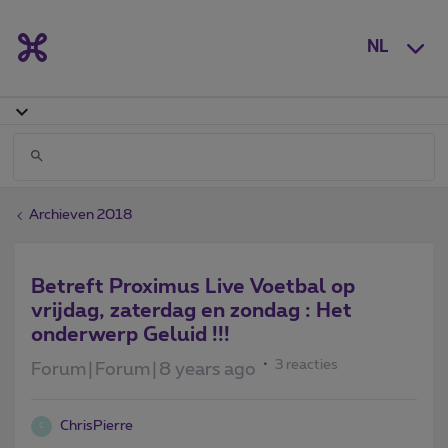
NL
Archieven 2018
Betreft Proximus Live Voetbal op
vrijdag, zaterdag en zondag : Het
onderwerp Geluid !!!
3 reacties
Forum|Forum|8 years ago
ChrisPierre
C