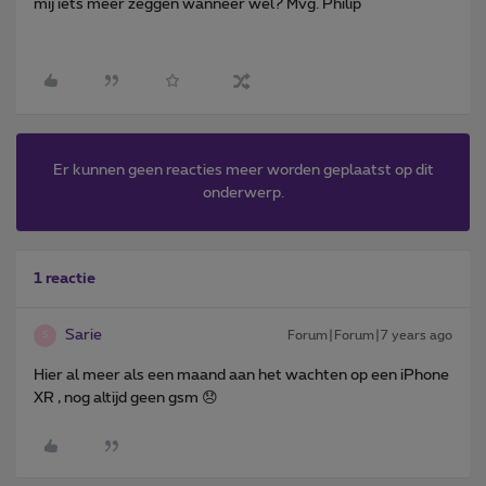
mij iets meer zeggen wanneer wel? Mvg. Philip
Er kunnen geen reacties meer worden geplaatst op dit
onderwerp.
1 reactie
Sarie
Forum|Forum|7 years ago
S
Hier al meer als een maand aan het wachten op een iPhone
XR , nog altijd geen gsm 😞