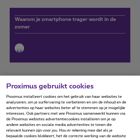
Waarom je smartphone trager wordt in de
zomer
Proximus gebruikt cookies
Proximus installeert cookies om het gebruik van haar websites te
Forumvoorwaarden
Accessibility statement
analyseren, om je surfervaring te verbeteren en om de inhoud en de
advertenties op haar websites beter af te stemmen op je mogelijke
interesses. Ook partners met wie Proximus samenwerkt kunnen via
de Proximus websites advertentiecookies installeren om je op
andere websites en sociale media advertenties te tonen die
relevant kunnen zijn voor jou. Hou er rekening mee dat als je
Alle rechten voorbehouden. ©
2026
Proximus
bepaalde cookies blokkeert, het de correcte werking van de website