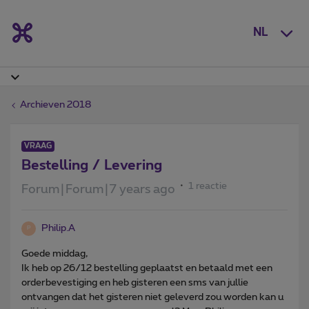
NL
Archieven 2018
VRAAG
Bestelling / Levering
1 reactie
Forum|Forum|7 years ago
Philip.A
P
Goede middag,
Ik heb op 26/12 bestelling geplaatst en betaald met een
orderbevestiging en heb gisteren een sms van jullie
ontvangen dat het gisteren niet geleverd zou worden kan u