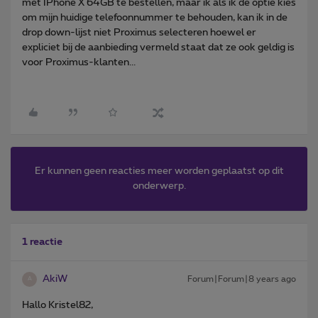
met IPhone X 64GB te bestellen, maar ik als ik de optie kies
om mijn huidige telefoonnummer te behouden, kan ik in de
drop down-lijst niet Proximus selecteren hoewel er
expliciet bij de aanbieding vermeld staat dat ze ook geldig is
voor Proximus-klanten...
Er kunnen geen reacties meer worden geplaatst op dit
onderwerp.
1 reactie
AkiW
Forum|Forum|8 years ago
A
Hallo Kristel82,