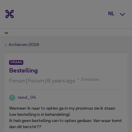
NL
Archieven 2018
VRAAG
Bestelling
3 reacties
Forum|Forum|8 years ago
raoul_04
R
Wanneer ik naar tv opties ga in my proximus zie ik staan
(uw bestelling is in behandeling).
Ik heb geen bestelling van tv opties gedaan. Van waar komt
dan dit bericht??