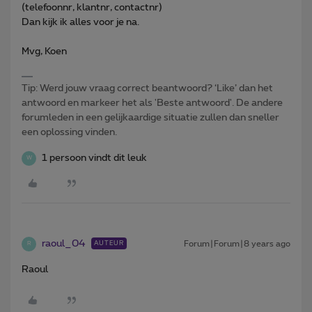
(telefoonnr, klantnr, contactnr)
Dan kijk ik alles voor je na.
Mvg, Koen
Tip: Werd jouw vraag correct beantwoord? ‘Like’ dan het
antwoord en markeer het als 'Beste antwoord'. De andere
forumleden in een gelijkaardige situatie zullen dan sneller
een oplossing vinden.
1 persoon vindt dit leuk
W
raoul_04
Forum|Forum|8 years ago
AUTEUR
R
Raoul