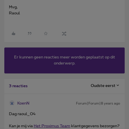
Mvg,
Raoul
Er kunnen geen reacties meer worden geplaatst op dit
onderwerp.
Oudste eerst
3 reacties
KoenN
Forum|Forum|8 years ago
Dag raoul_04
Kan je mij via
Het Proximus Team
klantgegevens bezorgen?