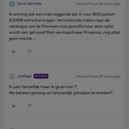
lieve Vermeir
Forum|Forum|8 years ago
L
Ik ontving ook een mail zeggende dat ik voor 800 punten
500MB extra kon krijgen. Verschillende malen naar de
catalogus van de Premium club gesurfd maar deze optie
wordt niet getoond! Mail verstuurd naar Proximus, nog altijd
geen reactie....
stefdep
Forum|Forum|8 years ago
AUTEUR
S
Ik juist hetzelfde maar ik ga ervoor ?
We betalen genoeg om fatsoenlijk geholpen te worden!!