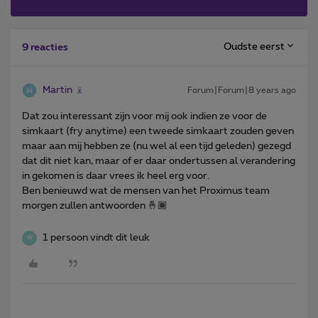
Oudste eerst
9 reacties
Martin
Forum|Forum|8 years ago
Dat zou interessant zijn voor mij ook indien ze voor de
simkaart (fry anytime) een tweede simkaart zouden geven
maar aan mij hebben ze (nu wel al een tijd geleden) gezegd
dat dit niet kan, maar of er daar ondertussen al verandering
in gekomen is daar vrees ik heel erg voor.
Ben benieuwd wat de mensen van het Proximus team
morgen zullen antwoorden 🤞🏾
1 persoon vindt dit leuk
W