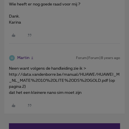
Wie heeft er nog goede raad voor mij ?
Dank.
Karina
Martin
Forum|Forum|8 years ago
Neen want volgens de handleiding zie ik >
http://data.vandenborre.be/manual/HUAWE/HUAWEI_M
_NL_MATE%2010%20LITE%20DS%20GOLD.pdf (op
pagina 2)
dat het een kleinere nano sim moet zijn