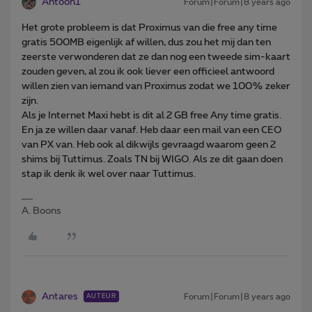
Antoon1
Forum|Forum|8 years ago
Het grote probleem is dat Proximus van die free any time
gratis 500MB eigenlijk af willen, dus zou het mij dan ten
zeerste verwonderen dat ze dan nog een tweede sim-kaart
zouden geven, al zou ik ook liever een officieel antwoord
willen zien van iemand van Proximus zodat we 100% zeker
zijn.
Als je Internet Maxi hebt is dit al 2 GB free Any time gratis.
En ja ze willen daar vanaf. Heb daar een mail van een CEO
van PX van. Heb ook al dikwijls gevraagd waarom geen 2
shims bij Tuttimus. Zoals TN bij WIGO. Als ze dit gaan doen
stap ik denk ik wel over naar Tuttimus.
A. Boons
Antares
Forum|Forum|8 years ago
AUTEUR