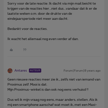
Sorry voor de late reactie. Ik dacht via mijn mail beicht te
krijgen van de reacties hier...niet dus...vandaar dat ik er de
laatste weken o.m. door de drukte van de
eindejaarsperiode niet meer aan dacht.
Bedankt voor de reacties.
Ik wacht het allemaal nog even verder af dan.
Antares
Forum|Forum|8 years ago
AUTEUR
Geen nieuwe reacties meer zie ik., zelfs niet van iemand van
Proximus zelf. Mooi is dat.
Mijn Proximus-winkel is dan ook nog eens verhuisd !!
Dus wil ik mijn vraag nog eens, maar anders, stellen. Als ik
mij een smartphone aanschaf wat moet ik, met een Maxi-