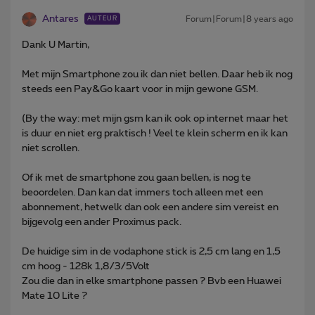
Antares
Forum|Forum|8 years ago
AUTEUR
Dank U Martin,
Met mijn Smartphone zou ik dan niet bellen. Daar heb ik nog
steeds een Pay&Go kaart voor in mijn gewone GSM.
(By the way: met mijn gsm kan ik ook op internet maar het
is duur en niet erg praktisch ! Veel te klein scherm en ik kan
niet scrollen.
Of ik met de smartphone zou gaan bellen, is nog te
beoordelen. Dan kan dat immers toch alleen met een
abonnement, hetwelk dan ook een andere sim vereist en
bijgevolg een ander Proximus pack.
De huidige sim in de vodaphone stick is 2,5 cm lang en 1,5
cm hoog - 128k 1,8/3/5Volt
Zou die dan in elke smartphone passen ? Bvb een Huawei
Mate 10 Lite ?