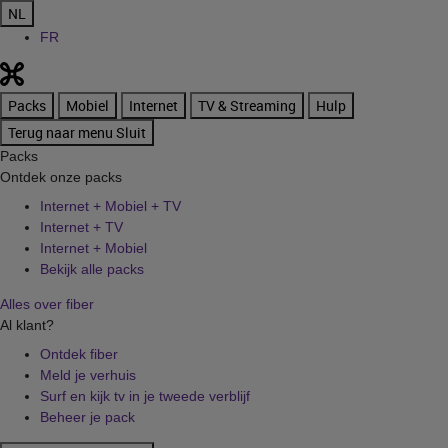
NL
FR
Packs
Mobiel
Internet
TV & Streaming
Hulp
Terug naar menu
Sluit
Packs
Ontdek onze packs
Internet + Mobiel + TV
Internet + TV
Internet + Mobiel
Bekijk alle packs
Alles over fiber
Al klant?
Ontdek fiber
Meld je verhuis
Surf en kijk tv in je tweede verblijf
Beheer je pack