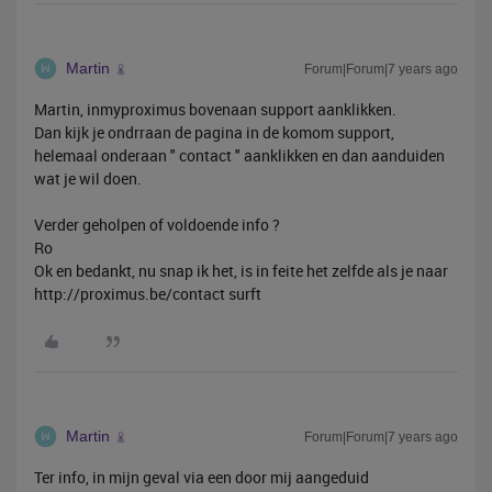
Martin
Forum|Forum|7 years ago
Martin, inmyproximus bovenaan support aanklikken.
Dan kijk je ondrraan de pagina in de komom support,
helemaal onderaan " contact " aanklikken en dan aanduiden
wat je wil doen.
Verder geholpen of voldoende info ?
Ro
Ok en bedankt, nu snap ik het, is in feite het zelfde als je naar
http://proximus.be/contact surft
Martin
Forum|Forum|7 years ago
Ter info, in mijn geval via een door mij aangeduid