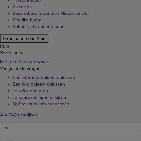
Tv-apparatuur
Pickx app
Beschikbare tv-zenders
Nieuw venster
Een film huren
Beheer je tv-abonnement
Terug naar menu
Sluit
Hulp
Snelle hulp
Krijg direct een antwoord
Veelgestelde vragen
Een internetprobleem oplossen
Een tv-probleem oplossen
Je wifi verbeteren
Je aanrekeningen bekijken
MyProximus-info aanpassen
Alle FAQs bekijken