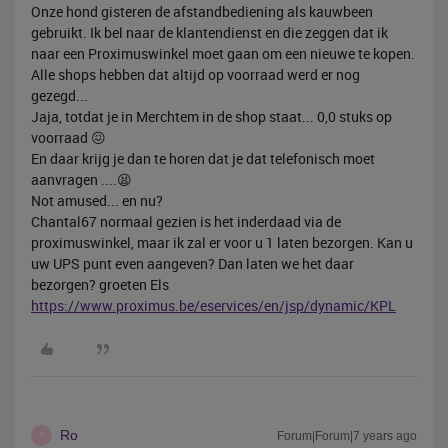
Onze hond gisteren de afstandbediening als kauwbeen
gebruikt. Ik bel naar de klantendienst en die zeggen dat ik
naar een Proximuswinkel moet gaan om een nieuwe te kopen.
Alle shops hebben dat altijd op voorraad werd er nog
gezegd...
Jaja, totdat je in Merchtem in de shop staat... 0,0 stuks op
voorraad 😖
En daar krijg je dan te horen dat je dat telefonisch moet
aanvragen ....😫
Not amused... en nu?
Chantal67 normaal gezien is het inderdaad via de
proximuswinkel, maar ik zal er voor u 1 laten bezorgen. Kan u
uw UPS punt even aangeven? Dan laten we het daar
bezorgen? groeten Els
https://www.proximus.be/eservices/en/jsp/dynamic/KPL
Ro
Forum|Forum|7 years ago
R