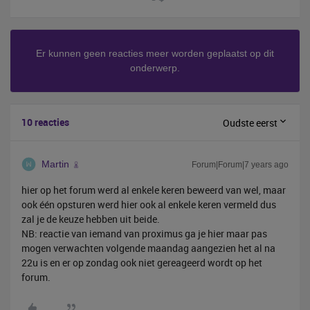
Er kunnen geen reacties meer worden geplaatst op dit
onderwerp.
10 reacties
Oudste eerst
Martin
Forum|Forum|7 years ago
hier op het forum werd al enkele keren beweerd van wel, maar
ook één opsturen werd hier ook al enkele keren vermeld dus
zal je de keuze hebben uit beide.
NB: reactie van iemand van proximus ga je hier maar pas
mogen verwachten volgende maandag aangezien het al na
22u is en er op zondag ook niet gereageerd wordt op het
forum.