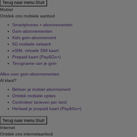
Terug naar menu
Sluit
Mobiel
Ontdek ons mobiele aanbod
Smartphones + abonnementen
Gsm-abonnementen
Kids gsm-abonnement
5G mobiele netwerk
eSIM, virtuele SIM kaart
Prepaid kaart (Pay&Go+)
Terugname van je gsm
Alles over gsm-abonnementen
Al klant?
Beheer je mobiel abonnement
Ontdek mobiele opties
Controleer tarieven per land
Herlaad je prepaid kaart (Pay&Go+)
Terug naar menu
Sluit
Internet
Ontdek ons internetaanbod