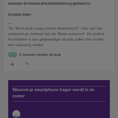
wanneer de nieuwe afstandsbediening geleverd is.
Groeten Geert
Tip: Werd jouw vraag correct beantwoord? ‘Like’ dan het
antwoord en markeer het als 'Beste antwoord'. De andere
forumleden in een gelijkaardige situatie zullen dan sneller
een oplossing vinden.
2 mensen vinden dit leuk
W
B
Waarom je smartphone trager wordt in de
zomer