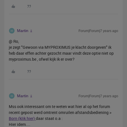
Martin
Forum|Forum|7 years ago
@ Ro,
je zegt "Gewoon via MYPROXIMUS je klacht doorgeven" ik
heb daar effen achter gezocht maar vindt deze optie niet op
myproximus.be , ofwel kijk ik er over?
Martin
Forum|Forum|7 years ago
Mss ook interessant om te weten wat hier al op het forum
recent gepost werd omtrent omruilen afstandsbediening >
Born (klik hier)
daar staat o.a :
Hier idem....