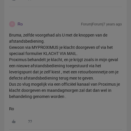
Ro
Forum|Forum|7 years ago
R
Bruma, zelfde voorgehad als U met de knoppen van de
afstandsbediening.
Gewoon via MYPROXIMUS je klacht doorgeven of via het
speciaal formulier KLACHT VIA MAIL.
Proximus behandelt je klacht, en je krijgt zoals in mijn geval
een nieuwe afstandsbediening toegestuurd via het
leverigspunt dat je zelf kiest , met een retourbonnnetje om je
defecte afstandsbediening terug mee te geven.
Dus zo vlug mogelijk via een officiëel kanaal van Proximus je
klacht doorgeven en maandagmorgen zal dat dan wel in
behandeling genomen worden .
Ro