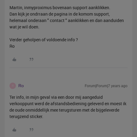
Martin, inmyproximus bovenaan support aanklikken.
Dan kijk je ondrraan de pagina in de komom support,
helemaal onderaan " contact " aanklikken en dan aanduiden
wat je wil doen.
Verder geholpen of voldoende info ?
Ro
Ro
Forum|Forum|7 years ago
R
Ter info, in mijn geval via een door mij aangeduid
verkooppunt werd de afstandsbediening geleverd en moest ik
de oude onmiddellijk mee terugsturen met de bijgeleverde
terugzend sticker.