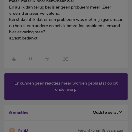
meer, maar ik hoor hem/haar wel.
En als ik dan terug bel is er geen probleem meer. Zeer
vreemd en zeer vervelend.
Eerst dacht ik dat er een probleem was met mijn gsm, maar
nu heb ik een andere en heb ik hetzelfde probleem. Iemand
hier ervaring mee?
alvast bedankt
Er kunnen geen reacties meer worden geplaatst op dit
onderwerp.
Oudste eerst
6 reacties
KimB
Forum|Forum|8 years ago
K