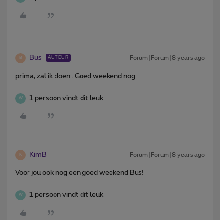
Bus
Forum|Forum|8 years ago
AUTEUR
B
prima, zal ik doen . Goed weekend nog
1 persoon vindt dit leuk
W
KimB
Forum|Forum|8 years ago
K
Voor jou ook nog een goed weekend Bus!
1 persoon vindt dit leuk
W