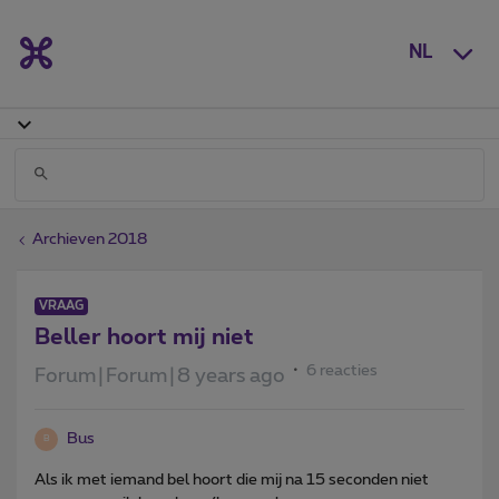
NL
Archieven 2018
VRAAG
Beller hoort mij niet
6 reacties
Forum|Forum|8 years ago
Bus
B
Als ik met iemand bel hoort die mij na 15 seconden niet