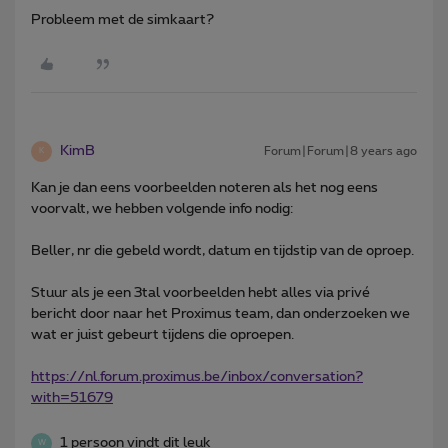
Probleem met de simkaart?
KimB
Forum|Forum|8 years ago
K
Kan je dan eens voorbeelden noteren als het nog eens
voorvalt, we hebben volgende info nodig:
Beller, nr die gebeld wordt, datum en tijdstip van de oproep.
Stuur als je een 3tal voorbeelden hebt alles via privé
bericht door naar het Proximus team, dan onderzoeken we
wat er juist gebeurt tijdens die oproepen.
https://nl.forum.proximus.be/inbox/conversation?
with=51679
1 persoon vindt dit leuk
W