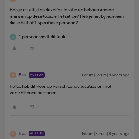
Heb je dit altijd op dezelfde locatie en hebben andere
mensen op deze locatie hetzelfde? Heb je het bij iedereen
die je belt of 1 specifieke persoon?
1 persoon vindt dit leuk
W
Bus
Forum|Forum|8 years ago
AUTEUR
B
Hallo, heb dit voor op verschillende locaties en met
verschillende personen .
Bus
Forum|Forum|8 years ago
AUTEUR
B