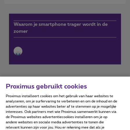
Waarom je smartphone trager wordt in de
zomer
Proximus gebruikt cookies
Proximus installeert cookies om het gebruik van haar websites te
Forumvoorwaarden
Accessibility statement
analyseren, om je surfervaring te verbeteren en om de inhoud en de
advertenties op haar websites beter af te stemmen op je mogelijke
interesses. Ook partners met wie Proximus samenwerkt kunnen via
de Proximus websites advertentiecookies installeren om je op
andere websites en sociale media advertenties te tonen die
relevant kunnen zijn voor jou. Hou er rekening mee dat als je