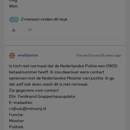
Mvg,
Wim
2 mensen vinden dit leuk
W
wwilliamm
Forum|Forum|8 years ago
Is toch niet normaal dat de Nederlandse Politie een 0900
betaalnummer heeft. Ik zou daarover eens contact
opnemen met de Nederlandse Minister van justitie. Ik ga
dat zelf ook doen, want dit is niet normaal.
Zie gegevens voor contact
Dhr. Ferdinand Grapperhausupdate
E-mailadres:
i.nijhuis@minvenj.nl
Functie:
Minister
Politiek: