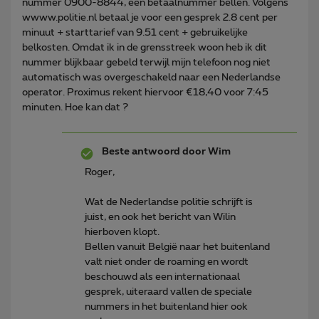
nummer 0900-8844, een betaalnummer bellen. Volgens
wwww.politie.nl betaal je voor een gesprek 2.8 cent per
minuut + starttarief van 9.51 cent + gebruikelijke
belkosten. Omdat ik in de grensstreek woon heb ik dit
nummer blijkbaar gebeld terwijl mijn telefoon nog niet
automatisch was overgeschakeld naar een Nederlandse
operator. Proximus rekent hiervoor €18,40 voor 7:45
minuten. Hoe kan dat ?
Beste antwoord door
Wim
Roger,
Wat de Nederlandse politie schrijft is
juist, en ook het bericht van Wilin
hierboven klopt.
Bellen vanuit België naar het buitenland
valt niet onder de roaming en wordt
beschouwd als een internationaal
gesprek, uiteraard vallen de speciale
nummers in het buitenland hier ook