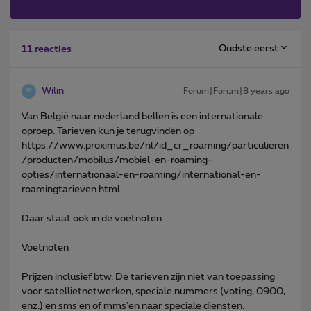
Oudste eerst
11 reacties
Wilin
Forum|Forum|8 years ago
W
Van België naar nederland bellen is een internationale
oproep. Tarieven kun je terugvinden op
https://www.proximus.be/nl/id_cr_roaming/particulieren
/producten/mobilus/mobiel-en-roaming-
opties/internationaal-en-roaming/international-en-
roamingtarieven.html
Daar staat ook in de voetnoten:
Voetnoten
Prijzen inclusief btw. De tarieven zijn niet van toepassing
voor satellietnetwerken, speciale nummers (voting, 0900,
enz.) en sms'en of mms'en naar speciale diensten.