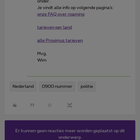
onder.
Je vindt alle info op volgende pagina’s:
onze FAQ over roaming
tarieven per land
alle Proximus tarieven
Mvg,
Wim
Nederland
0900 nummer
politie
Er kunnen geen reacties meer worden geplaatst op dit
onderwerp.