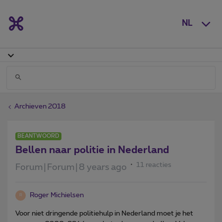
NL
Archieven 2018
BEANTWOORD
Bellen naar politie in Nederland
11 reacties
Forum|Forum|8 years ago
Roger Michielsen
R
Voor niet dringende politiehulp in Nederland moet je het