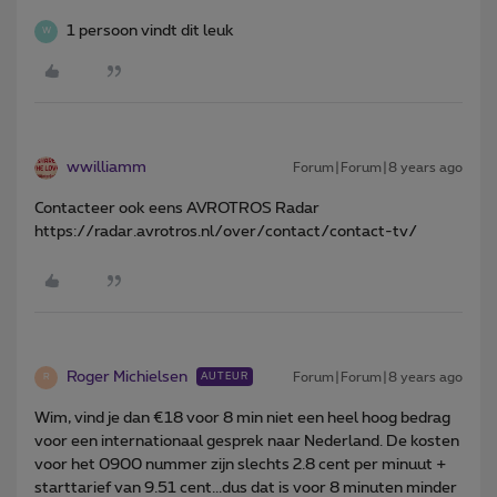
1 persoon vindt dit leuk
W
wwilliamm
Forum|Forum|8 years ago
Contacteer ook eens AVROTROS Radar
https://radar.avrotros.nl/over/contact/contact-tv/
Roger Michielsen
Forum|Forum|8 years ago
AUTEUR
R
Wim, vind je dan €18 voor 8 min niet een heel hoog bedrag
voor een internationaal gesprek naar Nederland. De kosten
voor het 0900 nummer zijn slechts 2.8 cent per minuut +
starttarief van 9.51 cent...dus dat is voor 8 minuten minder