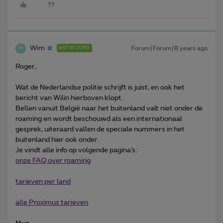
Wim
Forum|Forum|8 years ago
ANTWOORD
W
Roger,
Wat de Nederlandse politie schrijft is juist, en ook het
bericht van Wilin hierboven klopt.
Bellen vanuit België naar het buitenland valt niet onder de
roaming en wordt beschouwd als een internationaal
gesprek, uiteraard vallen de speciale nummers in het
buitenland hier ook onder.
Je vindt alle info op volgende pagina’s:
onze FAQ over roaming
tarieven per land
alle Proximus tarieven