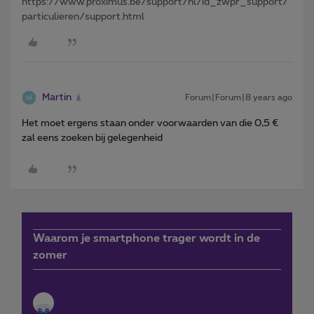
https://www.proximus.be/support/nl/id_zwpr_support/
particulieren/support.html
Martin
Forum|Forum|8 years ago
Het moet ergens staan onder voorwaarden van die 0,5 €
zal eens zoeken bij gelegenheid
Waarom je smartphone trager wordt in de
zomer