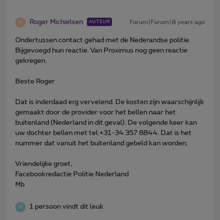
Roger Michielsen
Forum|Forum|8 years ago
AUTEUR
R
Ondertussen contact gehad met de Nederandse politie.
Bijgevoegd hun reactie. Van Proximus nog geen reactie
gekregen.
Beste Roger
Dat is inderdaad erg vervelend. De kosten zijn waarschijnlijk
gemaakt door de provider voor het bellen naar het
buitenland (Nederland in dit geval). De volgende keer kan
uw dochter bellen met tel:+31-34 357 8844. Dat is het
nummer dat vanuit het buitenland gebeld kan worden.
Vriendelijke groet,
Facebookredactie Politie Nederland
Mb
1 persoon vindt dit leuk
W