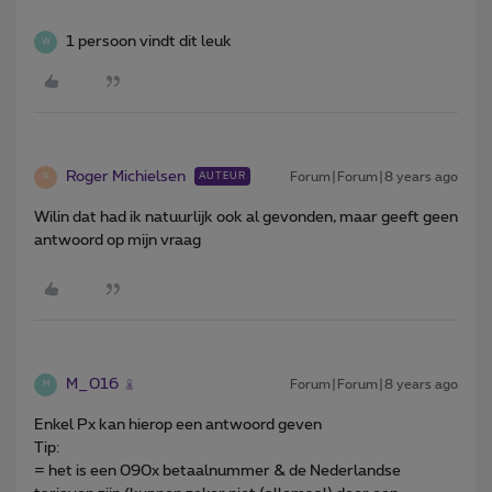
1 persoon vindt dit leuk
W
Roger Michielsen
Forum|Forum|8 years ago
AUTEUR
R
Wilin dat had ik natuurlijk ook al gevonden, maar geeft geen
antwoord op mijn vraag
M_016
Forum|Forum|8 years ago
M
Enkel Px kan hierop een antwoord geven
Tip:
= het is een 090x betaalnummer & de Nederlandse