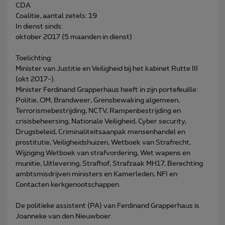
CDA
Coalitie, aantal zetels: 19
In dienst sinds:
oktober 2017 (5 maanden in dienst)
Toelichting:
Minister van Justitie en Veiligheid bij het kabinet Rutte III
(okt 2017-).
Minister Ferdinand Grapperhaus heeft in zijn portefeuille:
Politie, OM, Brandweer, Grensbewaking algemeen,
Terrorismebestrijding, NCTV, Rampenbestrijding en
crisisbeheersing, Nationale Veiligheid, Cyber security,
Drugsbeleid, Criminaliteitsaanpak mensenhandel en
prostitutie, Veiligheidshuizen, Wetboek van Strafrecht,
Wijziging Wetboek van strafvordering, Wet wapens en
munitie, Uitlevering, Strafhof, Strafzaak MH17, Berechting
ambtsmisdrijven ministers en Kamerleden, NFI en
Contacten kerkgenootschappen.
De politieke assistent (PA) van Ferdinand Grapperhaus is
Joanneke van den Nieuwboer.