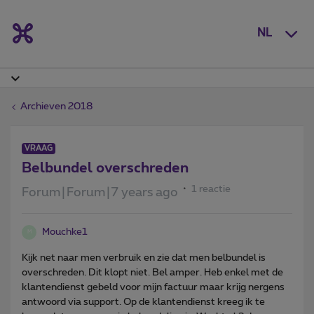
NL
Archieven 2018
VRAAG
Belbundel overschreden
1 reactie
Forum|Forum|7 years ago
Mouchke1
M
Kijk net naar men verbruik en zie dat men belbundel is
overschreden. Dit klopt niet. Bel amper. Heb enkel met de
klantendienst gebeld voor mijn factuur maar krijg nergens
antwoord via support. Op de klantendienst kreeg ik te