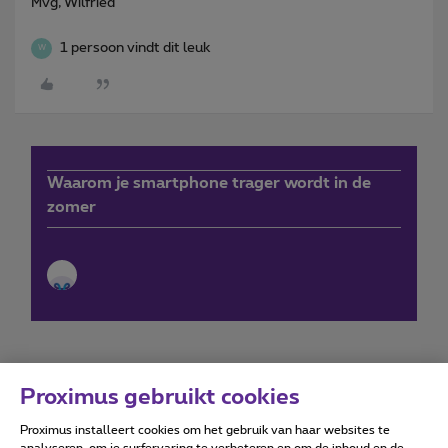
Mvg, Wilfried
1 persoon vindt dit leuk
W
Waarom je smartphone trager wordt in de
zomer
Proximus gebruikt cookies
Proximus installeert cookies om het gebruik van haar websites te
Forumvoorwaarden
Accessibility statement