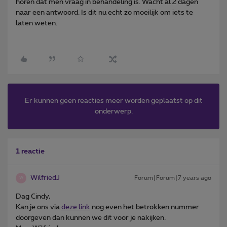
horen dat men vraag in behandeling is. Wacht al 2 dagen
naar een antwoord. Is dit nu echt zo moeilijk om iets te
laten weten.
Er kunnen geen reacties meer worden geplaatst op dit
onderwerp.
1 reactie
WilfriedJ
Forum|Forum|7 years ago
W
Dag Cindy,
Kan je ons via
deze link
nog even het betrokken nummer
doorgeven dan kunnen we dit voor je nakijken.