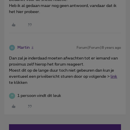
Heb ik al gedaan maar nog geen antwoord, vandaar dat ik
het hier probeer.
Martin
Forum|Forum|8 years ago
Dan zal je inderdaad moeten afwachten tot er iemand van
proximus zelf hierop het forum reageert.
Moest dit op de lange duur toch niet gebeuren dan kun je
eventueel een privébericht sturen door op volgende >
link
te klikken
1 persoon vindt dit leuk
W