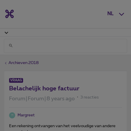
NL
Archieven 2018
VRAAG
Belachelijk hoge factuur
3 reacties
Forum|Forum|8 years ago
Margreet
M
Een rekening ontvangen van het veelvoudige van andere