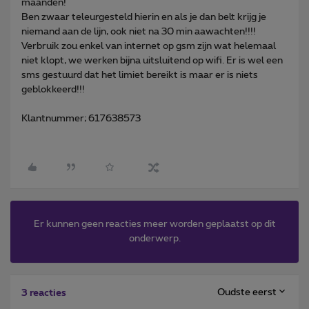
maanden!
Ben zwaar teleurgesteld hierin en als je dan belt krijg je
niemand aan de lijn, ook niet na
30 min
aawachten!!!!
Verbruik zou enkel van internet op gsm zijn wat helemaal
niet klopt, we werken bijna uitsluitend op wifi. Er is wel een
sms gestuurd dat het limiet bereikt is maar er is niets
geblokkeerd!!!
Klantnummer; 617638573
Er kunnen geen reacties meer worden geplaatst op dit
onderwerp.
Oudste eerst
3 reacties