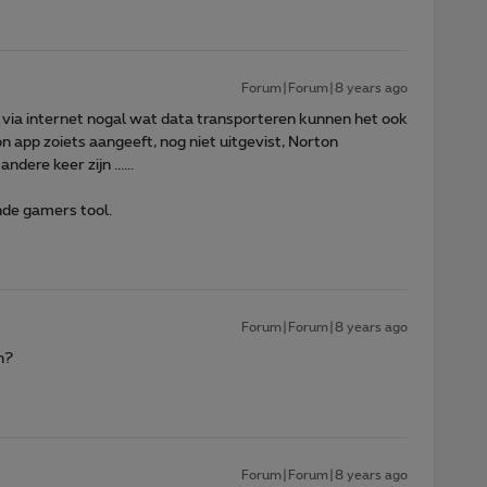
Forum|Forum|8 years ago
n via internet nogal wat data transporteren kunnen het ook
on app zoiets aangeeft, nog niet uitgevist, Norton
dere keer zijn ......
nde gamers tool.
Forum|Forum|8 years ago
n?
Forum|Forum|8 years ago