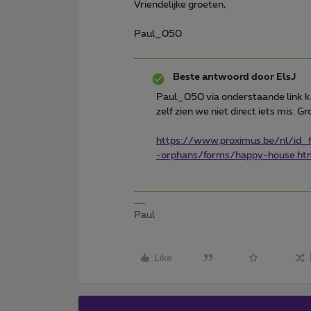
Vriendelijke groeten,
Paul_050
Beste antwoord door
ElsJ
Paul_050 via onderstaande link ka
zelf zien we niet direct iets mis. G
https://www.proximus.be/nl/id_
-orphans/forms/happy-house.ht
Paul
Like