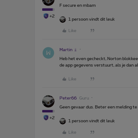
F secure en mbam
+2
1 persoon vindt dit leuk
Like
Martin
Heb het even gecheckt, Norton blokkeer
de app gegevens verstuurt, als je dan 
Like
Peter66
Guru
Geen gevaar dus. Beter een melding te 
+2
1 persoon vindt dit leuk
Like