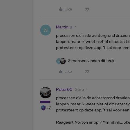
Like
Martin
processen die in de achtergrond draaie
lappen, maar ik weet niet of dit detecti
protesteert op deze app, 't zal voor een an
2 mensen vinden dit leuk
Like
Peter66
Guru
processen die in de achtergrond draaie
lappen, maar ik weet niet of dit detecti
+2
protesteert op deze app, 't zal voor een an
Reageert Norton er op ? Mmmhhh... oke