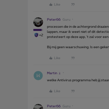
Like
Peter66
Guru
processen die in de achtergrond draaie
lappen, maar ik weet niet of dit detecti
+2
protesteert op deze app, 't zal voor een an
Bij mij geen waarschuwing. Is een geke
Like
Martin
welke Antivirus programma heb jij staa
Like
Peter66
Guru