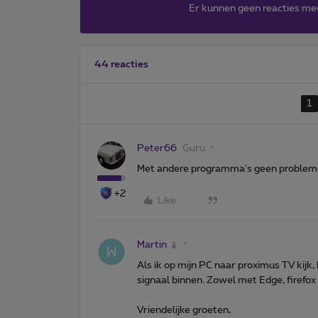
Er kunnen geen reacties me
44 reacties
1
Peter66
Guru
Met andere programma's geen problem
+2
Like
Martin
Als ik op mijn PC naar proximus TV kijk,
signaal binnen. Zowel met Edge, firefox
Vriendelijke groeten,