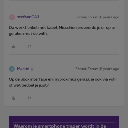
stefaan041
Forum|Forum|8 years ago
S
Da werkt enkel met kabel. Misschien probeerde je er op te
geraken met de wiffi.
Martin
Forum|Forum|8 years ago
Op de bbox interface en myproximus geraak je ook via wifi
of wat bedoel je juist?
Waarom je smartphone trager wordt in de