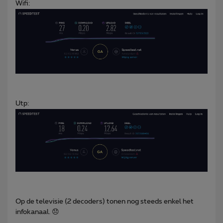
Wifi:
Utp:
Op de televisie (2 decoders) tonen nog steeds enkel het
infokanaal. 😞