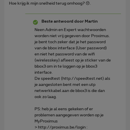
Hoe krijg ik mijn snelheid terug omhoog? 😞.
Beste antwoord door
Martin
Neen Admin en Expert wachtwoorden
worden niet vrij gegeven door Proximus.
je bent toch zeker dat je het password
van de bbox interface (User password)
en niet het password van de wifi
(wirelesskey) afleest op je sticker van de
bbox3 om in te loggen op je bbox3
interface.
De speedtest (http://speedtest.net) als
je aangesloten bent met een utp
netwerkkabel aan de bbox3 is die dan
ook zo laag.
PS: heb je al eens gekeken of er
problemen aangegeven worden op je
MyProximus
> http://proximus.be/login :