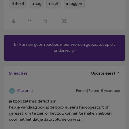
BBox3
traag
reset
inloggen
Er kunnen geen reacties meer worden geplaatst op dit
onderwerp.
Oudste eerst
9 reacties
Martin
Forum|Forum|8 years ago
je bbox zal mss defect zijn.
heb je vandaag ook al de bbox al eens heropgestart of
gereset, om te zien of het zou kunnen te maken hebben
door het feit dat je datavolume op was.