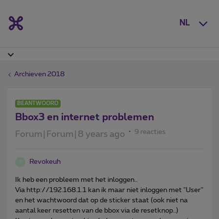
NL
Archieven 2018
BEANTWOORD
Bbox3 en internet problemen
9 reacties
Forum|Forum|8 years ago
Revokeuh
R
Ik heb een probleem met het inloggen..
Via http://192.168.1.1 kan ik maar niet inloggen met "User"
en het wachtwoord dat op de sticker staat (ook niet na
aantal keer resetten van de bbox via de resetknop..)