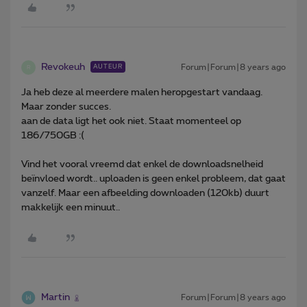
Revokeuh
Forum|Forum|8 years ago
AUTEUR
R
Ja heb deze al meerdere malen heropgestart vandaag.
Maar zonder succes.
aan de data ligt het ook niet. Staat momenteel op
186/750GB :(
Vind het vooral vreemd dat enkel de downloadsnelheid
beïnvloed wordt.. uploaden is geen enkel probleem, dat gaat
vanzelf. Maar een afbeelding downloaden (120kb) duurt
makkelijk een minuut..
Martin
Forum|Forum|8 years ago