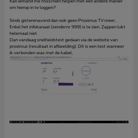
Kan iemand me misschien helpen met een andere manier
om hierop in te loggen?
Sinds gisterenavond dan ook geen Proximus TV meer..
Enkel het infokanaal (zendernr 999) is te zien. Zappen lukt
helemaal niet.
Dan vandaag snelheidstest gedaan via de website van
proximus (resultaat in afbeelding). Dit is een test wanneer
ik verbonden was met de kabel..