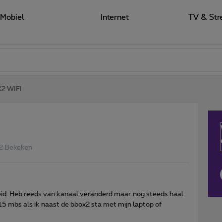
Mobiel
Internet
TV & Str
2 WIFI
2 Bekeken
eid. Heb reeds van kanaal veranderd maar nog steeds haal
 mbs als ik naast de bbox2 sta met mijn laptop of