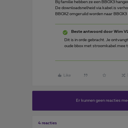
Bij familie hebben ze een BBOX3 hange
De downloadsnelheid via kabel is verho
BBOX2 omgeruild worden naar BBOX3 
Beste antwoord door
Wim V
Dit is in orde gebracht. Je ontvang
oude bbox met stroomkabel mee t
Like
Er kunnen geen reacties me
4 reacties