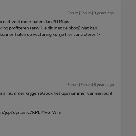
Forum|Forum|8 years ago
ax niet veel meer halen dan 20 Mbps.
ng profiteren terwijl je dit met de bbox2 niet kan.
kunnen halen op vectoring kun je hier controleren >
Forum|Forum|8 years ago
 je gsm nummer krijgen alsook het ups nummer van een punt
en/jsp/dynamic/KPL MVG, Wim