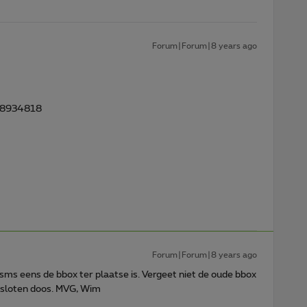
Forum|Forum|8 years ago
U68934818
Forum|Forum|8 years ago
 sms eens de bbox ter plaatse is. Vergeet niet de oude bbox
sloten doos. MVG, Wim