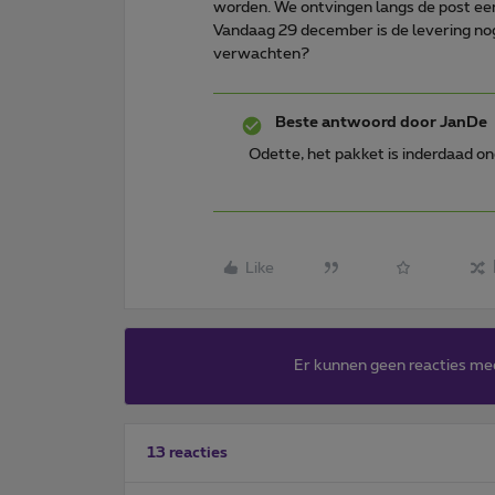
worden. We ontvingen langs de post ee
Vandaag 29 december is de levering no
verwachten?
Beste antwoord door
JanDe
Odette, het pakket is inderdaad o
Like
Er kunnen geen reacties me
13 reacties