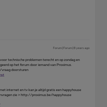
Forum|Forum|8 years ago
voor technische problemen terecht en op zondag en
eageerd op het forum door iemand van Proximus.
ht/vraag doorsturen
nst
met internet en tv kan je altijd gratis een happyhouse
aanvragen zie > http://proximus.be/happyhouse
V