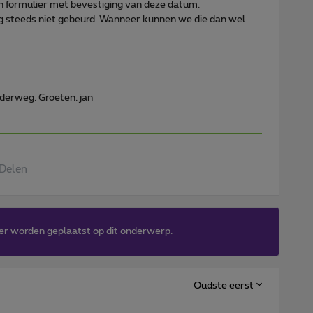
n formulier met bevestiging van deze datum.
g steeds niet gebeurd. Wanneer kunnen we die dan wel
nderweg. Groeten. jan
Delen
er worden geplaatst op dit onderwerp.
Oudste eerst