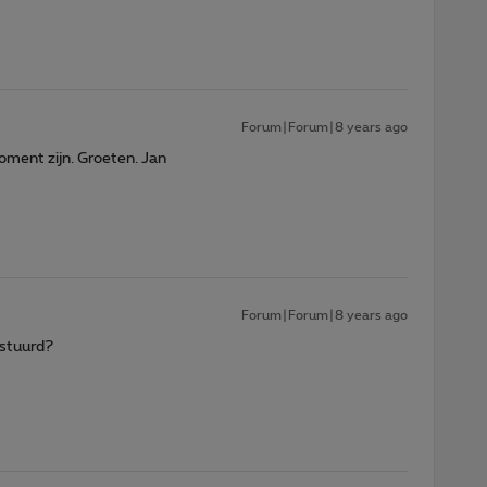
Forum|Forum|8 years ago
oment zijn. Groeten. Jan
Forum|Forum|8 years ago
rstuurd?