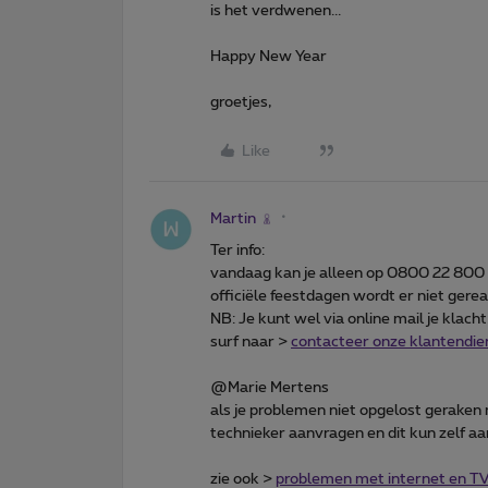
is het verdwenen...
Happy New Year
groetjes,
Like
Martin
Ter info:
vandaag kan je alleen op 0800 22 800 
officiële feestdagen wordt er niet ger
NB: Je kunt wel via online mail je klac
surf naar >
contacteer onze klantendie
@Marie Mertens
als je problemen niet opgelost geraken 
technieker aanvragen en dit kun zelf 
zie ook >
problemen met internet en T