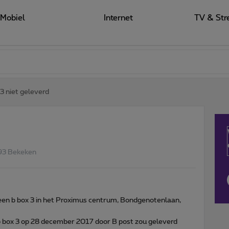
Mobiel
Internet
TV & Str
3 niet geleverd
93 Bekeken
een b box 3 in het Proximus centrum, Bondgenotenlaan,
b box 3 op 28 december 2017 door B post zou geleverd