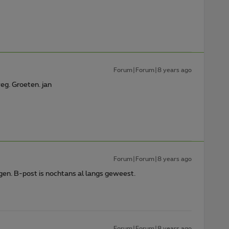
Forum|Forum|8 years ago
eg. Groeten. jan
Forum|Forum|8 years ago
n. B-post is nochtans al langs geweest.
Forum|Forum|8 years ago