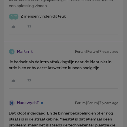
een oplossing vinden
2 mensen vinden dit leuk
S
W
Martin
Forum|Forum|7 years ago
Je bedoelt als de intro aftakkingslijn naar de klant niet in
orde is en er bv eerst laswerken kunnen nodig zijn.
HadewychT
Forum|Forum|7 years ago
Dat klopt inderdaad. En de binnenbekabeling en of er nog
plaats is in de straatkabine. Meestal is dat allemaal geen
probleem, maar het is steeds de technieker ter plaatse die