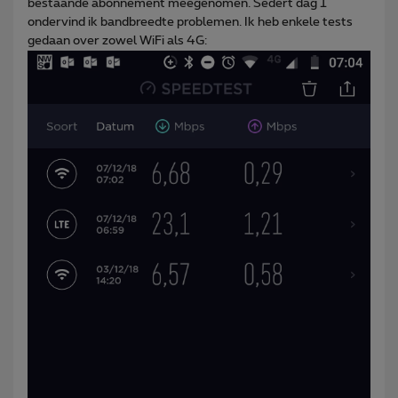
bestaande abonnement meegenomen. Sedert dag 1
ondervind ik bandbreedte problemen. Ik heb enkele tests
gedaan over zowel WiFi als 4G: