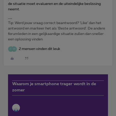
de situatie moet evalueren en de uiteindelijke beslissing
neemt.
Tip: Werd jouw vraag correct beantwoord? ‘Like’ dan het
antwoord en markeer het als 'Beste antwoord'. De andere
forumleden in een gelijkaardige situatie zullen dan sneller
een oplossing vinden
2 mensen vinden dit leuk
S
W
Waarom je smartphone trager wordt in de
zomer