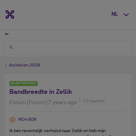
NL
Archieven 2018
BEANTWOORD
Bandbreedte in Zellik
10 reacties
Forum|Forum|7 years ago
MD4908
M
Ik ben recentelijk verhuisd naar Zellik en heb mijn