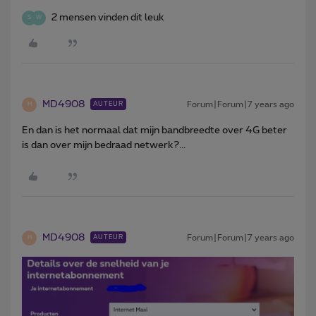
2 mensen vinden dit leuk
S
W
MD4908
Forum|Forum|7 years ago
AUTEUR
M
En dan is het normaal dat mijn bandbreedte over 4G beter
is dan over mijn bedraad netwerk?...
MD4908
Forum|Forum|7 years ago
AUTEUR
M