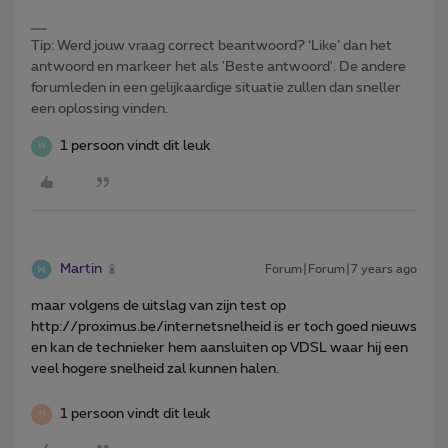
Tip: Werd jouw vraag correct beantwoord? ‘Like’ dan het
antwoord en markeer het als 'Beste antwoord'. De andere
forumleden in een gelijkaardige situatie zullen dan sneller
een oplossing vinden.
1 persoon vindt dit leuk
W
Martin
Forum|Forum|7 years ago
maar volgens de uitslag van zijn test op
http://proximus.be/internetsnelheid is er toch goed nieuws
en kan de technieker hem aansluiten op VDSL waar hij een
veel hogere snelheid zal kunnen halen.
1 persoon vindt dit leuk
M