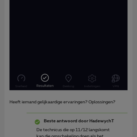
Heeft iemand gelijkaardige ervaringen? Oplossingen?
Beste antwoord door
HadewychT
De technicus die op 11/12 langskomt
kan die omschakeling doen als het