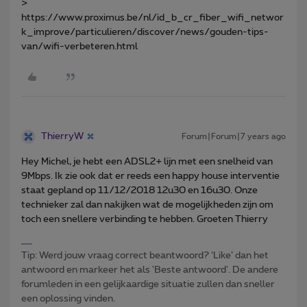
>
https://www.proximus.be/nl/id_b_cr_fiber_wifi_networ
k_improve/particulieren/discover/news/gouden-tips-
van/wifi-verbeteren.html
ThierryW
Forum|Forum|7 years ago
Hey Michel, je hebt een ADSL2+ lijn met een snelheid van
9Mbps. Ik zie ook dat er reeds een happy house interventie
staat gepland op 11/12/2018 12u30 en 16u30. Onze
technieker zal dan nakijken wat de mogelijkheden zijn om
toch een snellere verbinding te hebben. Groeten Thierry
Tip: Werd jouw vraag correct beantwoord? ‘Like’ dan het
antwoord en markeer het als 'Beste antwoord'. De andere
forumleden in een gelijkaardige situatie zullen dan sneller
een oplossing vinden.