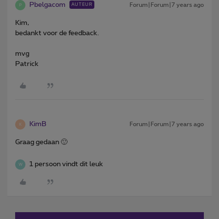
Pbelgacom
Forum|Forum|7 years ago
AUTEUR
P
Kim,
bedankt voor de feedback.
mvg
Patrick
KimB
Forum|Forum|7 years ago
K
Graag gedaan 🙂
1 persoon vindt dit leuk
W