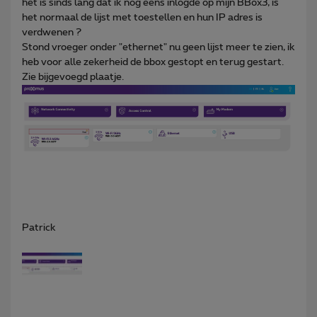
het is sinds lang dat ik nog eens inlogde op mijn BBox3, is
het normaal de lijst met toestellen en hun IP adres is
verdwenen ?
Stond vroeger onder "ethernet" nu geen lijst meer te zien, ik
heb voor alle zekerheid de bbox gestopt en terug gestart.
Zie bijgevoegd plaatje.
Patrick