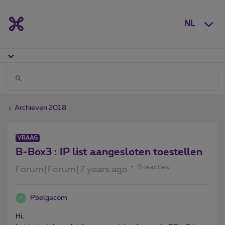
NL
Archieven 2018
VRAAG
B-Box3 : IP list aangesloten toestellen
9 reacties
Forum|Forum|7 years ago
Pbelgacom
P
Hi,