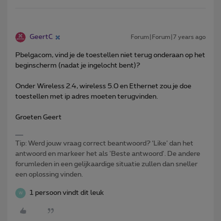
GeertC
Forum|Forum|7 years ago
Pbelgacom, vind je de toestellen niet terug onderaan op het
beginscherm (nadat je ingelocht bent)?
Onder Wireless 2.4, wireless 5.0 en Ethernet zou je doe
toestellen met ip adres moeten terugvinden.
Groeten Geert
Tip: Werd jouw vraag correct beantwoord? ‘Like’ dan het
antwoord en markeer het als 'Beste antwoord'. De andere
forumleden in een gelijkaardige situatie zullen dan sneller
een oplossing vinden.
1 persoon vindt dit leuk
W