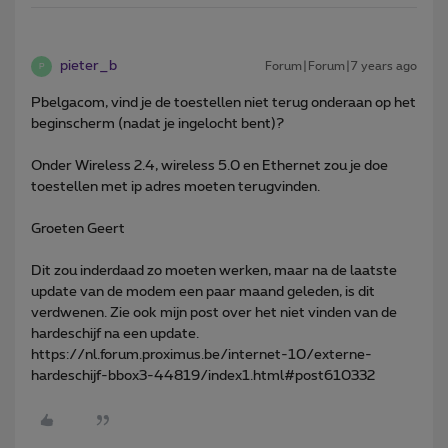
pieter_b
Forum|Forum|7 years ago
P
Pbelgacom, vind je de toestellen niet terug onderaan op het
beginscherm (nadat je ingelocht bent)?
Onder Wireless 2.4, wireless 5.0 en Ethernet zou je doe
toestellen met ip adres moeten terugvinden.
Groeten Geert
Dit zou inderdaad zo moeten werken, maar na de laatste
update van de modem een paar maand geleden, is dit
verdwenen. Zie ook mijn post over het niet vinden van de
hardeschijf na een update.
https://nl.forum.proximus.be/internet-10/externe-
hardeschijf-bbox3-44819/index1.html#post610332