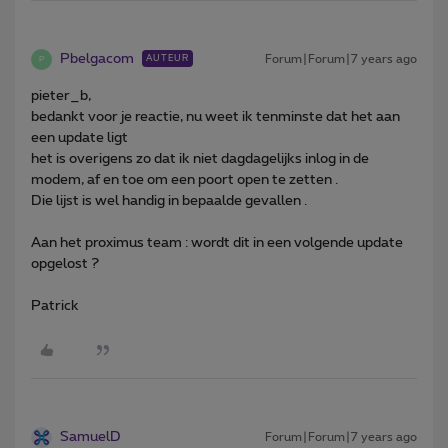
Pbelgacom
Forum|Forum|7 years ago
AUTEUR
P
pieter_b,
bedankt voor je reactie, nu weet ik tenminste dat het aan
een update ligt
het is overigens zo dat ik niet dagdagelijks inlog in de
modem, af en toe om een poort open te zetten .
Die lijst is wel handig in bepaalde gevallen .
Aan het proximus team : wordt dit in een volgende update
opgelost ?
Patrick
SamuelD
Forum|Forum|7 years ago