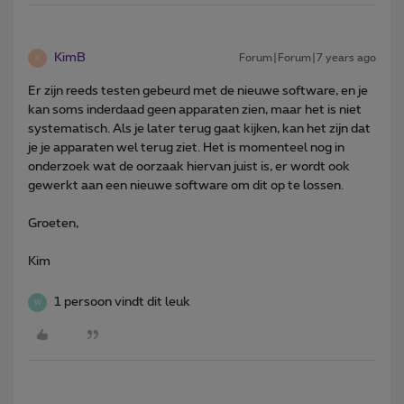
KimB
Forum|Forum|7 years ago
K
Er zijn reeds testen gebeurd met de nieuwe software, en je
kan soms inderdaad geen apparaten zien, maar het is niet
systematisch. Als je later terug gaat kijken, kan het zijn dat
je je apparaten wel terug ziet. Het is momenteel nog in
onderzoek wat de oorzaak hiervan juist is, er wordt ook
gewerkt aan een nieuwe software om dit op te lossen.
Groeten,
Kim
1 persoon vindt dit leuk
W