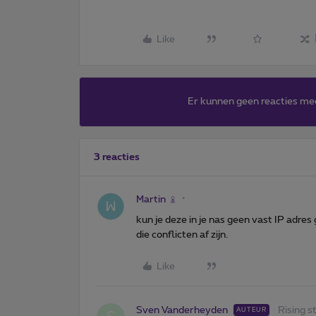
Like
Er kunnen geen reacties me
3 reacties
Martin
kun je deze in je nas geen vast IP adre
die conflicten af zijn.
Like
Sven Vanderheyden
Rising s
AUTEUR