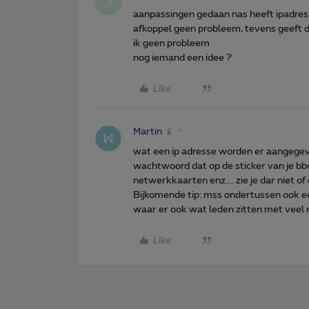
S
aanpassingen gedaan nas heeft ipadres 
afkoppel geen probleem, tevens geeft d
ik geen probleem
nog iemand een idee ?
Like
Martin
wat een ip adresse worden er aangegeve
wachtwoord dat op de sticker van je bb
netwerkkaarten enz.... zie je dar niet of e
Bijkomende tip: mss ondertussen ook e
waar er ook wat leden zitten met veel 
Like