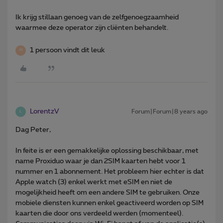
Ik krijg stillaan genoeg van de zelfgenoegzaamheid
waarmee deze operator zijn cliënten behandelt.
1 persoon vindt dit leuk
M
LorentzV
Forum|Forum|8 years ago
L
Dag Peter,
In feite is er een gemakkelijke oplossing beschikbaar, met
name Proxiduo waar je dan 2SIM kaarten hebt voor 1
nummer en 1 abonnement. Het probleem hier echter is dat
Apple watch (3) enkel werkt met eSIM en niet de
mogelijkheid heeft om een andere SIM te gebruiken. Onze
mobiele diensten kunnen enkel geactiveerd worden op SIM
kaarten die door ons verdeeld werden (momenteel).