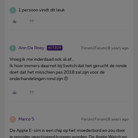
1 persoon vindt dit leuk
A
Ann De Roey
Forum|Forum|8 years ago
AUTEUR
A
Vroeg ik me inderdaad ook al af...
Ik hoor immers daarnet bij Switch dat het gerucht de ronde
doet dat het misschien pas 2018 zal zijn voor de
onderhandelingen rond zijn 😞
Marco S.
Forum|Forum|8 years ago
M
De Apple E-sim is een chip op het moederbord en zou door
je provider geactiveerd kunnen worden. De Apple Watch en