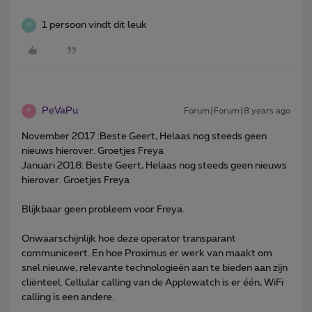
1 persoon vindt dit leuk
W
PeVaPu
Forum|Forum|8 years ago
P
November 2017 :Beste Geert, Helaas nog steeds geen
nieuws hierover. Groetjes Freya
Januari 2018: Beste Geert, Helaas nog steeds geen nieuws
hierover. Groetjes Freya
Blijkbaar geen probleem voor Freya.
Onwaarschijnlijk hoe deze operator transparant
communiceert. En hoe Proximus er werk van maakt om
snel nieuwe, relevante technologieën aan te bieden aan zijn
cliënteel. Cellular calling van de Applewatch is er één, WiFi
calling is een andere.