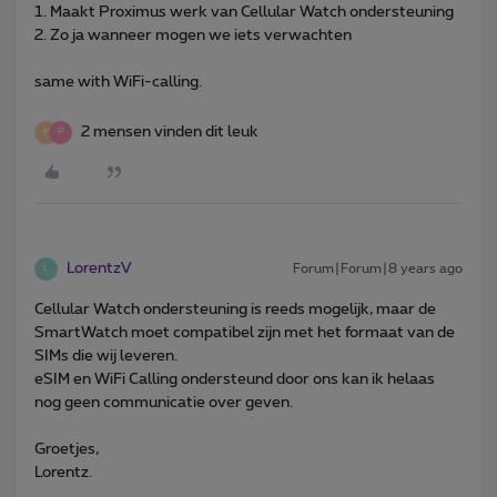
1. Maakt Proximus werk van Cellular Watch ondersteuning
2. Zo ja wanneer mogen we iets verwachten
same with WiFi-calling.
2 mensen vinden dit leuk
M
P
LorentzV
Forum|Forum|8 years ago
L
Cellular Watch ondersteuning is reeds mogelijk, maar de
SmartWatch moet compatibel zijn met het formaat van de
SIMs die wij leveren.
eSIM en WiFi Calling ondersteund door ons kan ik helaas
nog geen communicatie over geven.
Groetjes,
Lorentz.