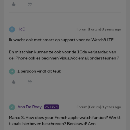
HcD
Forum|Forum|8 years ago
H
Ik wacht ook met smart op support voor de Watch3 LTE. ...
En misschien kunnen ze ook voor de 10de verjaardag van
de iPhone ook es beginnen VisualVociemail ondersteunen ?
1 persoon vindt dit leuk
A
Ann De Roey
Forum|Forum|8 years ago
AUTEUR
A
Marco S, How does your French apple watch funtion? Werkt
t zoals hierboven beschreven? Benieuwd! Ann