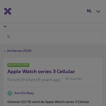
NL
Archieven 2018
BEANTWOORD
Apple Watch series 3 Cellular
35 reacties
Forum|Forum|8 years ago
Ann De Roey
A
Gisteren (12/9) werd de Apple Watch series 3 Cellular