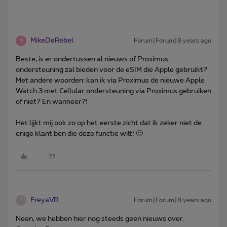
MikeDeRebel
Forum|Forum|8 years ago
M
Beste, is er ondertussen al nieuws of Proximus
ondersteuning zal bieden voor de eSIM die Apple gebruikt?
Met andere woorden: kan ik via Proximus de nieuwe Apple
Watch 3 met Cellular ondersteuning via Proximus gebruiken
of niet? En wanneer?!
Het lijkt mij ook zo op het eerste zicht dat ik zeker niet de
enige klant ben die deze functie wilt! 🙂
FreyaVR
Forum|Forum|8 years ago
F
Neen, we hebben hier nog steeds geen nieuws over.