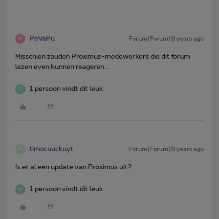
PeVaPu
Forum|Forum|8 years ago
P
Misschien zouden Proximus-medewerkers die dit forum
lezen even kunnen reageren...
1 persoon vindt dit leuk
A
timocouckuyt
Forum|Forum|8 years ago
T
Is er al een update van Proximus uit?
1 persoon vindt dit leuk
A