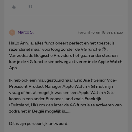
Marco S.
Forum|Forum|8 years ago
M
Hallo Ann, ja, alles functioneert perfect en het toestel is
razendsnel maar voorlopig zonder de 4G functie 🙂 .
Van zodra de Belgische Providers het gaan ondersteunen
kan je de 4G functie simpelweg activeren in de Apple Watch
App.
Ik heb ook een mail gestuurd naar
Eric Jue
("Senior Vice-
President Product Manager Apple Watch 4G) met mijn
vraag of het al mogelijk was om een Apple Watch 4G te
kopen in een ander Europees land zoals Frankrijk
(Duitsland, UK) om dan later de 4G functie te activeren van
zodra het in België mogelijk is......
Dit is zijn persoonlijk antwoord: