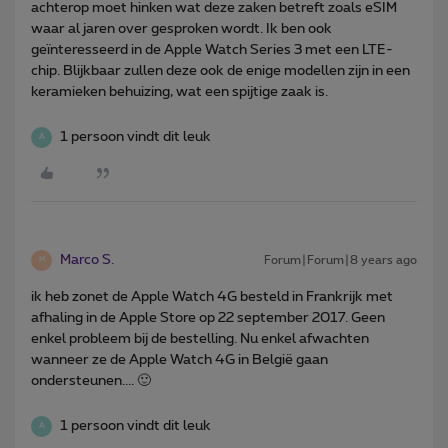
achterop moet hinken wat deze zaken betreft zoals eSIM
waar al jaren over gesproken wordt. Ik ben ook
geïnteresseerd in de Apple Watch Series 3 met een LTE-
chip. Blijkbaar zullen deze ook de enige modellen zijn in een
keramieken behuizing, wat een spijtige zaak is.
1 persoon vindt dit leuk
A
Marco S.
Forum|Forum|8 years ago
M
ik heb zonet de Apple Watch 4G besteld in Frankrijk met
afhaling in de Apple Store op 22 september 2017. Geen
enkel probleem bij de bestelling. Nu enkel afwachten
wanneer ze de Apple Watch 4G in België gaan
ondersteunen.... 🙂
1 persoon vindt dit leuk
A