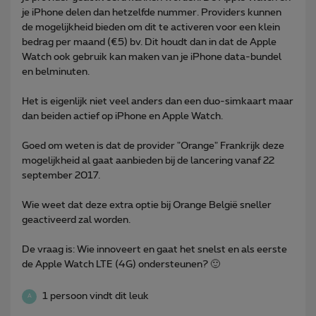
je iPhone delen dan hetzelfde nummer. Providers kunnen
de mogelijkheid bieden om dit te activeren voor een klein
bedrag per maand (€5) bv. Dit houdt dan in dat de Apple
Watch ook gebruik kan maken van je iPhone data-bundel
en belminuten.
Het is eigenlijk niet veel anders dan een duo-simkaart maar
dan beiden actief op iPhone en Apple Watch.
Goed om weten is dat de provider "Orange" Frankrijk deze
mogelijkheid al gaat aanbieden bij de lancering vanaf 22
september 2017.
Wie weet dat deze extra optie bij Orange België sneller
geactiveerd zal worden.
De vraag is: Wie innoveert en gaat het snelst en als eerste
de Apple Watch LTE (4G) ondersteunen? 🙂
1 persoon vindt dit leuk
A