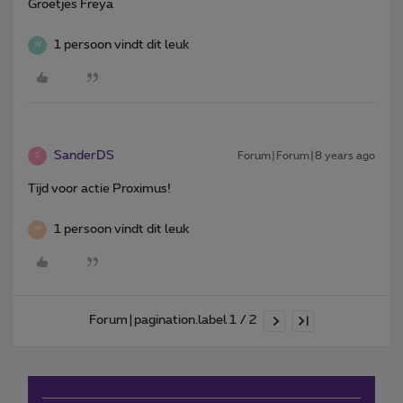
Groetjes Freya
1 persoon vindt dit leuk
W
SanderDS
Forum|Forum|8 years ago
S
Tijd voor actie Proximus!
1 persoon vindt dit leuk
M
Forum|pagination.label 1 / 2