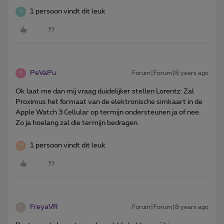
1 persoon vindt dit leuk
W
PeVaPu
Forum|Forum|8 years ago
P
Ok laat me dan mij vraag duidelijker stellen Lorentz: Zal
Proximus het formaat van de elektronische simkaart in de
Apple Watch 3 Cellular op termijn ondersteunen ja of nee.
Zo ja hoelang zal die termijn bedragen.
1 persoon vindt dit leuk
M
FreyaVR
Forum|Forum|8 years ago
F