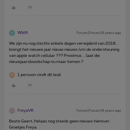
Wblft
Forum|Forum|8 years ago
W
We zijn nu nog slechts enkele dagen verwijderd van 2018 ...
brengt het nieuwe jaar nieuw nieuws ivm de ondersteuning
van apple watch cellular ??? Proximus ... laat die
nieuwjaarsboodschap nu maar komen ?
1 persoon vindt dit leuk
M
FreyaVR
Forum|Forum|8 years ago
F
Beste Geert, Helaas nog steeds geen nieuws hierover.
Groetjes Freya