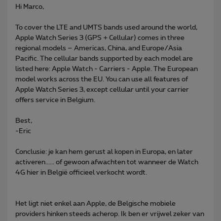
Hi Marco,
To cover the LTE and UMTS bands used around the world,
Apple Watch Series 3 (GPS + Cellular) comes in three
regional models – Americas, China, and Europe/Asia
Pacific. The cellular bands supported by each model are
listed here: Apple Watch - Carriers - Apple. The European
model works across the EU. You can use all features of
Apple Watch Series 3, except cellular until your carrier
offers service in Belgium.
Best,
-Eric
Conclusie: je kan hem gerust al kopen in Europa, en later
activeren...... of gewoon afwachten tot wanneer de Watch
4G hier in België officieel verkocht wordt.
Het ligt niet enkel aan Apple, de Belgische mobiele
providers hinken steeds acherop. Ik ben er vrijwel zeker van