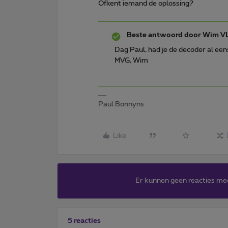
Ofkent iemand de oplossing?
Beste antwoord door
Wim V
Dag Paul, had je de decoder al ee
MVG, Wim
Paul Bonnyns
Like
Er kunnen geen reacties me
5 reacties