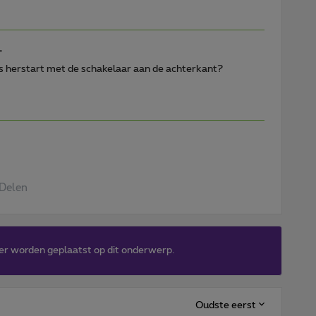
L
ns herstart met de schakelaar aan de achterkant?
Delen
er worden geplaatst op dit onderwerp.
Oudste eerst