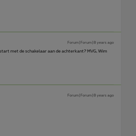
Forum|Forum|8 years ago
erstart met de schakelaar aan de achterkant? MVG, Wim
Forum|Forum|8 years ago