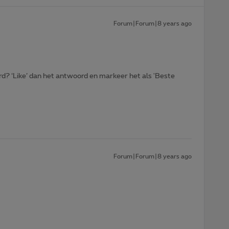
Forum|Forum|8 years ago
d? ‘Like’ dan het antwoord en markeer het als 'Beste
Forum|Forum|8 years ago