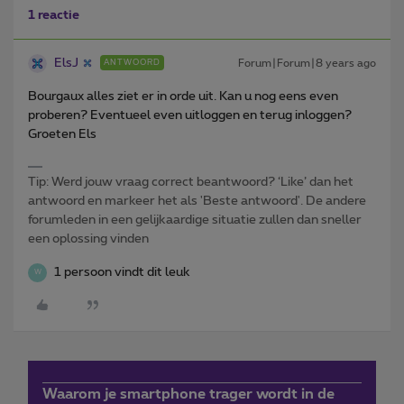
1 reactie
ElsJ
Forum|Forum|8 years ago
ANTWOORD
Bourgaux alles ziet er in orde uit. Kan u nog eens even
proberen? Eventueel even uitloggen en terug inloggen?
Groeten Els
Tip: Werd jouw vraag correct beantwoord? ‘Like’ dan het
antwoord en markeer het als 'Beste antwoord'. De andere
forumleden in een gelijkaardige situatie zullen dan sneller
een oplossing vinden
1 persoon vindt dit leuk
W
Waarom je smartphone trager wordt in de