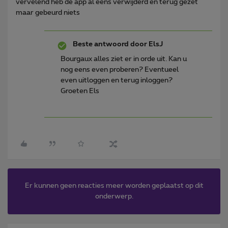
vervelend heb de app al eens verwijderd en terug gezet
maar gebeurd niets
Beste antwoord door
ElsJ
Bourgaux alles ziet er in orde uit. Kan u
nog eens even proberen? Eventueel
even uitloggen en terug inloggen?
Groeten Els
Er kunnen geen reacties meer worden geplaatst op dit
onderwerp.