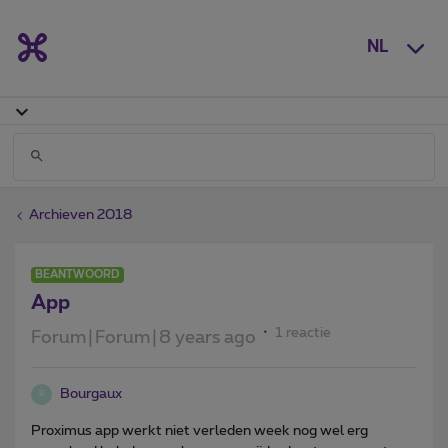
NL
Archieven 2018
BEANTWOORD
App
1 reactie
Forum|Forum|8 years ago
Bourgaux
B
Proximus app werkt niet verleden week nog wel erg