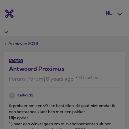
NL
Archieven 2018
VRAAG
Antwoord Proximus
0 reacties
Forum|Forum|8 years ago
Kellyvdb
K
ik probeer om een s9+ te bestellen, dit gaat niet omdat ik
een bestaande klant ben met een pakket.
Mijn opties:
1) naar een winkel gaan om mijn abonnementen uit het