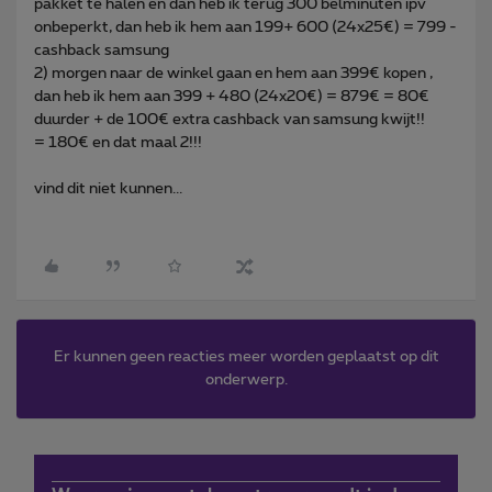
pakket te halen en dan heb ik terug 300 belminuten ipv
onbeperkt, dan heb ik hem aan 199+ 600 (24x25€) = 799 -
cashback samsung
2) morgen naar de winkel gaan en hem aan 399€ kopen ,
dan heb ik hem aan 399 + 480 (24x20€) = 879€ = 80€
duurder + de 100€ extra cashback van samsung kwijt!!
= 180€ en dat maal 2!!!
vind dit niet kunnen...
Er kunnen geen reacties meer worden geplaatst op dit
onderwerp.