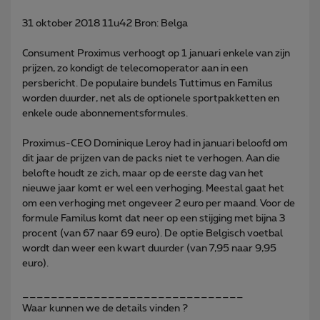
31 oktober 2018 11u42 Bron: Belga
Consument Proximus verhoogt op 1 januari enkele van zijn
prijzen, zo kondigt de telecomoperator aan in een
persbericht. De populaire bundels Tuttimus en Familus
worden duurder, net als de optionele sportpakketten en
enkele oude abonnementsformules.
Proximus-CEO Dominique Leroy had in januari beloofd om
dit jaar de prijzen van de packs niet te verhogen. Aan die
belofte houdt ze zich, maar op de eerste dag van het
nieuwe jaar komt er wel een verhoging. Meestal gaat het
om een verhoging met ongeveer 2 euro per maand. Voor de
formule Familus komt dat neer op een stijging met bijna 3
procent (van 67 naar 69 euro). De optie Belgisch voetbal
wordt dan weer een kwart duurder (van 7,95 naar 9,95
euro).
_______________________________
Waar kunnen we de details vinden ?