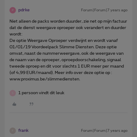
pdrke
Forum|Forum|7 years ago
P
Niet alleen de packs worden duurder, zie net op mijn factuur
dat de dienst weergave oproeper ook verandert en duurder
wordt:
De optie Weergave Oproeper verdwijnt en wordt vanaf
01/01/19 Voordeelpack Slimme Diensten. Deze optie
omvat, naast de nummerweergave, ook de weergave van
de naam van de oproeper, oproepdoorschakeling, signaal
tweede oproep en dit voor slechts 1 EUR meer per maand
(of 4,99 EUR/maand). Meer info over deze optie op :
www.proximus.be/slimmediensten.
1 persoon vindt dit leuk
S
frank
Forum|Forum|7 years ago
F