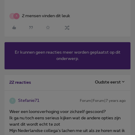
2 mensen vinden dit leuk
S
A
Er kunnen geen reacties meer worden geplaatst op dit
onderwerp.
Oudste eerst
22 reacties
Stefanie71
Forum|Forum|7 years ago
S
Weer een loonsverhoging voor zichzelf gescoord?
Ik ga nu toch eens serieus kijken wat de andere opties zijn
want dit wordt echt te zot
Mijn Nederlandse collega's lachen me uit als ze horen wat ik