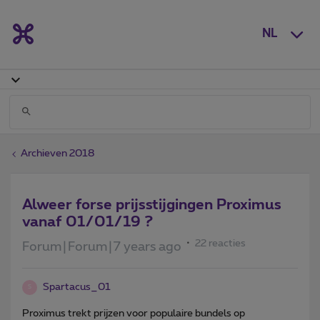
NL
Archieven 2018
Alweer forse prijsstijgingen Proximus
vanaf 01/01/19 ?
22 reacties
Forum|Forum|7 years ago
Spartacus_01
S
Proximus trekt prijzen voor populaire bundels op