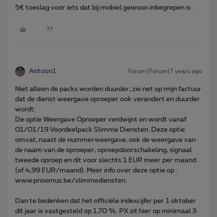
5€ toeslag voor iets dat bij mobiel gewoon inbegrepen is .
Antoon1
Forum|Forum|7 years ago
Niet alleen de packs worden duurder, zie net op mijn factuur
dat de dienst weergave oproeper ook verandert en duurder
wordt:
De optie Weergave Oproeper verdwijnt en wordt vanaf
01/01/19 Voordeelpack Slimme Diensten. Deze optie
omvat, naast de nummerweergave, ook de weergave van
de naam van de oproeper, oproepdoorschakeling, signaal
tweede oproep en dit voor slechts 1 EUR meer per maand
(of 4,99 EUR/maand). Meer info over deze optie op :
www.proximus.be/slimmediensten.
Dan te bedenken dat het officiële indexcijfer per 1 oktober
dit jaar is vastgesteld op 1,70 %. PX zit hier op minimaal 3