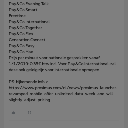
Pay&Go Evening Talk
Pay&Go Smart
Freetime
Pay&Go International
Pay&Go Together
Pay&Go Flex
Generation Connect
Pay&Go Easy
Pay&Go Max
Prijs per minuut voor nationale gesprekken vanaf
1/1/2019: 0,35€ btw incl. Voor Pay&Go International, zal
deze ook geldig zijn voor internationale oproepen.
PS: bijkomende info >
https://www.proximus.com/nl/news/proximus-launches-
revamped-mobile-offer-unlimited-data-week-and-will-
slightly-adjust-pricing