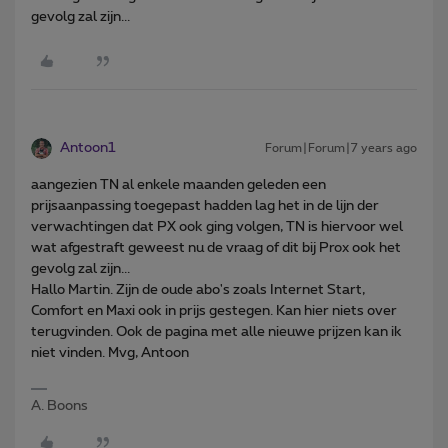
gevolg zal zijn...
Antoon1
Forum|Forum|7 years ago
aangezien TN al enkele maanden geleden een
prijsaanpassing toegepast hadden lag het in de lijn der
verwachtingen dat PX ook ging volgen, TN is hiervoor wel
wat afgestraft geweest nu de vraag of dit bij Prox ook het
gevolg zal zijn...
Hallo Martin. Zijn de oude abo's zoals Internet Start,
Comfort en Maxi ook in prijs gestegen. Kan hier niets over
terugvinden. Ook de pagina met alle nieuwe prijzen kan ik
niet vinden. Mvg, Antoon
A. Boons