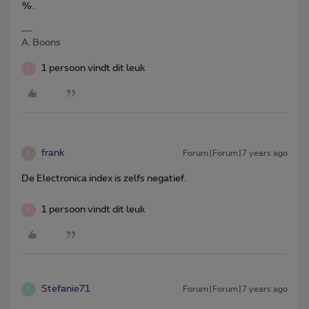
%.
A. Boons
1 persoon vindt dit leuk
S
frank
Forum|Forum|7 years ago
F
De Electronica index is zelfs negatief.
1 persoon vindt dit leuk
S
Stefanie71
Forum|Forum|7 years ago
S