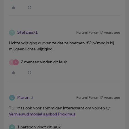
Stefanie71
Forum|Forum|7 years ago
S
Lichte wijziging durven ze dat te noemen, €2 p/mnd is bij
mij geen lichte wijziging!
2 mensen vinden dit leuk
S
A
Martin
Forum|Forum|7 years ago
TUI: Mss ook voor sommigen interessant om volgen 👉
Vernieuwd mobiel aanbod Proximus
1 persoon vindt dit leuk
W