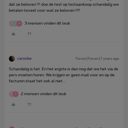
dat ze beloven !!! doe de test op testaankoop schandalig we
betalen teveel voor wat ze beloven !!!!
3 mensen vinden dit leuk
S
S
A
carooke
Forum|Forum|7 years ago
Schandalig is het. En het ergste is dan nog dat we het via de
pers moeten horen. We krijgen er geen mail voor en op de
facturen staat het ook al niet...
2 mensen vinden dit leuk
S
A