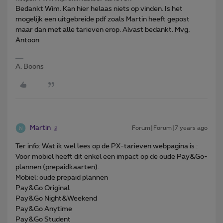
Bedankt Wim. Kan hier helaas niets op vinden. Is het
mogelijk een uitgebreide pdf zoals Martin heeft gepost
maar dan met alle tarieven erop. Alvast bedankt. Mvg,
Antoon
A. Boons
Martin
Forum|Forum|7 years ago
Ter info: Wat ik wel lees op de PX-tarieven webpagina is :
Voor mobiel heeft dit enkel een impact op de oude Pay&Go-
plannen (prepaidkaarten).
Mobiel: oude prepaid plannen
Pay&Go Original
Pay&Go Night&Weekend
Pay&Go Anytime
Pay&Go Student