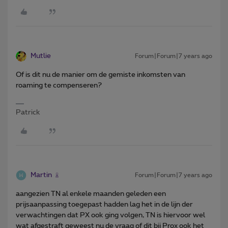
Mutlie
Forum|Forum|7 years ago
Of is dit nu de manier om de gemiste inkomsten van
roaming te compenseren?
Patrick
Martin
Forum|Forum|7 years ago
aangezien TN al enkele maanden geleden een
prijsaanpassing toegepast hadden lag het in de lijn der
verwachtingen dat PX ook ging volgen, TN is hiervoor wel
wat afgestraft geweest nu de vraag of dit bij Prox ook het