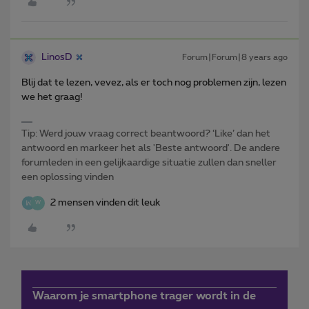
LinosD
Forum|Forum|8 years ago
Blij dat te lezen, vevez, als er toch nog problemen zijn, lezen
we het graag!
Tip: Werd jouw vraag correct beantwoord? ‘Like’ dan het
antwoord en markeer het als 'Beste antwoord'. De andere
forumleden in een gelijkaardige situatie zullen dan sneller
een oplossing vinden
2 mensen vinden dit leuk
W
Waarom je smartphone trager wordt in de