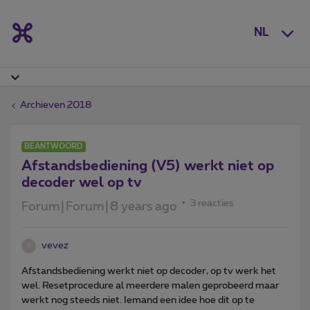
NL
Archieven 2018
BEANTWOORD
Afstandsbediening (V5) werkt niet op
decoder wel op tv
3 reacties
Forum|Forum|8 years ago
vevez
V
Afstandsbediening werkt niet op decoder, op tv werk het
wel. Resetprocedure al meerdere malen geprobeerd maar
werkt nog steeds niet. Iemand een idee hoe dit op te