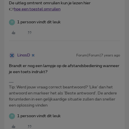
De uitleg omtrent omruilen kun je lezen hier
👉
hoe een toestel omruilen
1 persoon vindt dit leuk
W
LinosD
Forum|Forum|7 years ago
Brandt er nog een lampje op de afstandsbediening wanneer
je een toets indrukt?
Tip: Werd jouw vraag correct beantwoord? ‘Like’ dan het
antwoord en markeer het als 'Beste antwoord'. De andere
forumleden in een gelijkaardige situatie zullen dan sneller
een oplossing vinden
1 persoon vindt dit leuk
W