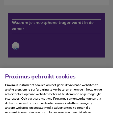
Waarom je smartphone trager wordt in de
zomer
Proximus gebruikt cookies
Proximus installeert cookies om het gebruik van haar websites te
Forumvoorwaarden
Accessibility statement
analyseren, om je surfervaring te verbeteren en om de inhoud en de
advertenties op haar websites beter af te stemmen op je mogelijke
interesses. Ook partners met wie Proximus samenwerkt kunnen via
de Proximus websites advertentiecookies installeren om je op
andere websites en sociale media advertenties te tonen die
relevant kunnen zijn voor jou. Hou er rekening mee dat als je